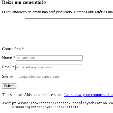
Deixe um comentário
O seu endereço de email não será publicado.
Campos obrigatórios m
Comentário
*
Nome
*
Email
*
Site
This site uses Akismet to reduce spam.
Learn how your comment data 
<script async src="https://pagead2.googlesyndication.co
     crossorigin="anonymous"></script>