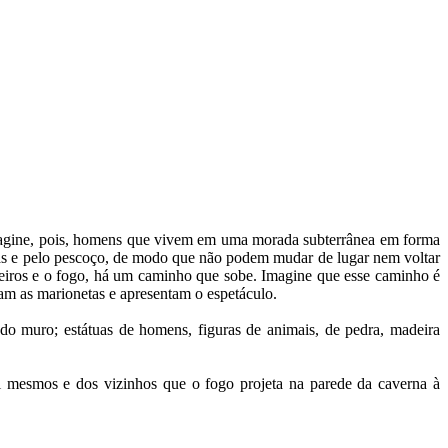
Imagine, pois, homens que vivem em uma morada subterrânea em forma
ernas e pelo pescoço, de modo que não podem mudar de lugar nem voltar
ioneiros e o fogo, há um caminho que sobe. Imagine que esse caminho é
am as marionetas e apresentam o espetáculo.
do muro; estátuas de homens, figuras de animais, de pedra, madeira
si mesmos e dos vizinhos que o fogo projeta na parede da caverna à