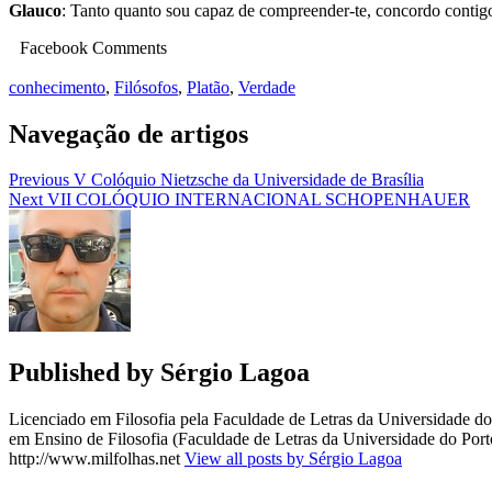
Glauco
: Tanto quanto sou capaz de compreender-te, concordo contig
Facebook Comments
conhecimento
,
Filósofos
,
Platão
,
Verdade
Navegação de artigos
Previous
V Colóquio Nietzsche da Universidade de Brasília
Next
VII COLÓQUIO INTERNACIONAL SCHOPENHAUER
Published by
Sérgio Lagoa
Licenciado em Filosofia pela Faculdade de Letras da Universidade 
em Ensino de Filosofia (Faculdade de Letras da Universidade do Porto
http://www.milfolhas.net
View all posts by Sérgio Lagoa