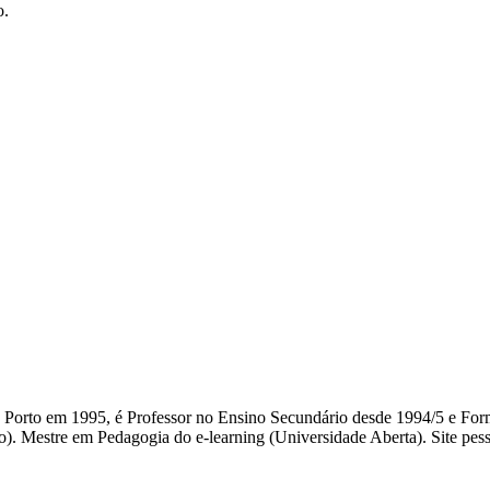
o.
do Porto em 1995, é Professor no Ensino Secundário desde 1994/5 e F
). Mestre em Pedagogia do e-learning (Universidade Aberta). Site pessoa