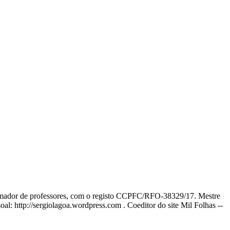
ormador de professores, com o registo CCPFC/RFO-38329/17. Mestre
l: http://sergiolagoa.wordpress.com . Coeditor do site Mil Folhas --