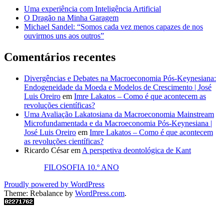
Uma experiência com Inteligência Artificial
O Dragão na Minha Garagem
Michael Sandel: “Somos cada vez menos capazes de nos
ouvirmos uns aos outros”
Comentários recentes
Divergências e Debates na Macroeconomia Pós-Keynesiana:
Endogeneidade da Moeda e Modelos de Crescimento | José
Luis Oreiro
em
Imre Lakatos – Como é que acontecem as
revoluções científicas?
Uma Avaliação Lakatosiana da Macroeconomia Mainstream
Microfundamentada e da Macroeconomia Pós-Keynesiana |
José Luis Oreiro
em
Imre Lakatos – Como é que acontecem
as revoluções científicas?
Ricardo César
em
A perspetiva deontológica de Kant
FILOSOFIA 10.º ANO
Proudly powered by WordPress
Theme: Rebalance by
WordPress.com
.