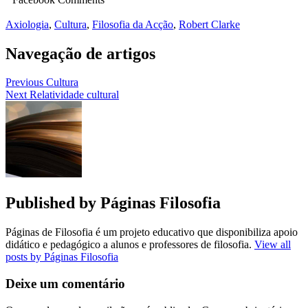
Axiologia
,
Cultura
,
Filosofia da Acção
,
Robert Clarke
Navegação de artigos
Previous
Cultura
Next
Relatividade cultural
Published by
Páginas Filosofia
Páginas de Filosofia é um projeto educativo que disponibiliza apoio
didático e pedagógico a alunos e professores de filosofia.
View all
posts by Páginas Filosofia
Deixe um comentário