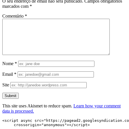
O seu endereço de email não será publicado.
Campos obrigatórios
marcados com
*
Comentário
*
Nome
*
Email
*
Site
This site uses Akismet to reduce spam.
Learn how your comment
data is processed.
<script async src="https://pagead2.googlesyndication.co
     crossorigin="anonymous"></script>