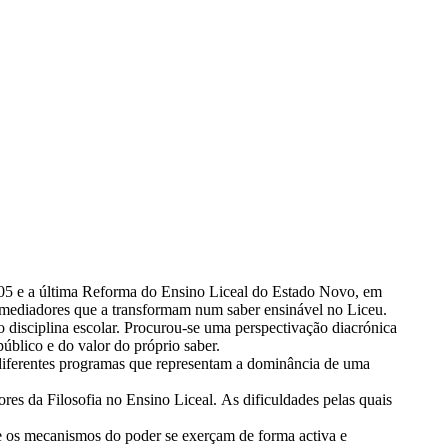
1905 e a última Reforma do Ensino Liceal do Estado Novo, em
os mediadores que a transformam num saber ensinável no Liceu.
o disciplina escolar. Procurou-se uma perspectivação diacrónica
úblico e do valor do próprio saber.
 diferentes programas que representam a dominância de uma
res da Filosofia no Ensino Liceal. As dificuldades pelas quais
ue os mecanismos do poder se exerçam de forma activa e