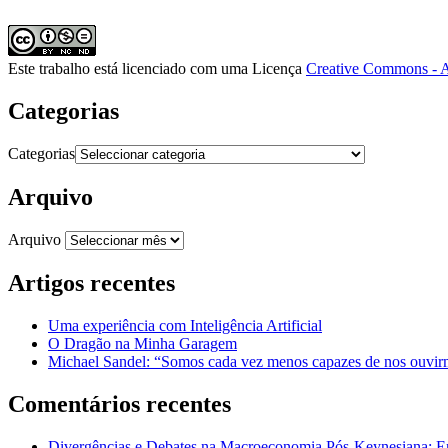
Este trabalho está licenciado com uma Licença
Creative Commons - A
Categorias
Categorias
Arquivo
Arquivo
Artigos recentes
Uma experiência com Inteligência Artificial
O Dragão na Minha Garagem
Michael Sandel: “Somos cada vez menos capazes de nos ouvirm
Comentários recentes
Divergências e Debates na Macroeconomia Pós-Keynesiana: En