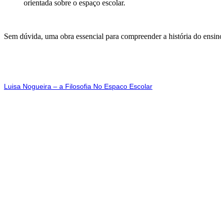
orientada sobre o espaço escolar.
Sem dúvida, uma obra essencial para compreender a história do ensino
Luisa Nogueira – a Filosofia No Espaco Escolar