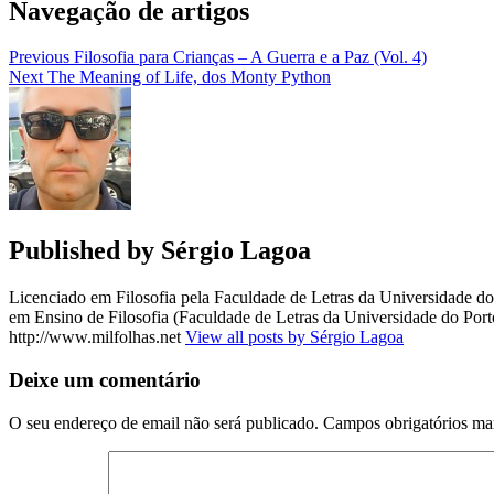
Navegação de artigos
Previous
Filosofia para Crianças – A Guerra e a Paz (Vol. 4)
Next
The Meaning of Life, dos Monty Python
Published by
Sérgio Lagoa
Licenciado em Filosofia pela Faculdade de Letras da Universidade 
em Ensino de Filosofia (Faculdade de Letras da Universidade do Porto
http://www.milfolhas.net
View all posts by Sérgio Lagoa
Deixe um comentário
O seu endereço de email não será publicado.
Campos obrigatórios m