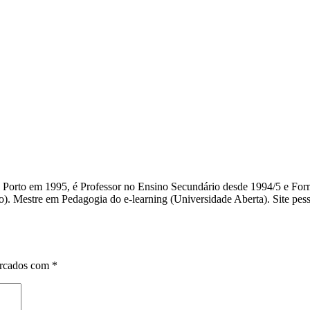
do Porto em 1995, é Professor no Ensino Secundário desde 1994/5 e F
). Mestre em Pedagogia do e-learning (Universidade Aberta). Site pessoa
arcados com
*