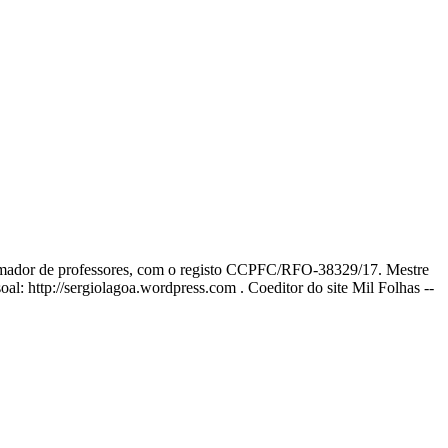
ormador de professores, com o registo CCPFC/RFO-38329/17. Mestre
l: http://sergiolagoa.wordpress.com . Coeditor do site Mil Folhas --