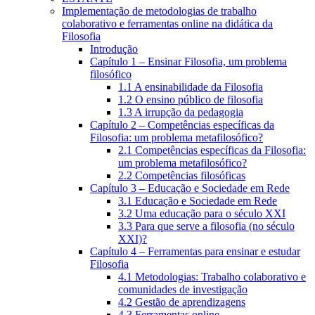
Implementação de metodologias de trabalho
colaborativo e ferramentas online na didática da
Filosofia
Introdução
Capítulo 1 – Ensinar Filosofia, um problema
filosófico
1.1 A ensinabilidade da Filosofia
1.2 O ensino público de filosofia
1.3 A irrupção da pedagogia
Capítulo 2 – Competências específicas da
Filosofia: um problema metafilosófico?
2.1 Competências específicas da Filosofia:
um problema metafilosófico?
2.2 Competências filosóficas
Capítulo 3 – Educação e Sociedade em Rede
3.1 Educação e Sociedade em Rede
3.2 Uma educação para o século XXI
3.3 Para que serve a filosofia (no século
XXI)?
Capítulo 4 – Ferramentas para ensinar e estudar
Filosofia
4.1 Metodologias: Trabalho colaborativo e
comunidades de investigação
4.2 Gestão de aprendizagens
4.3 Ferramentas online