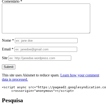
Comentário
*
Nome
*
Email
*
Site
This site uses Akismet to reduce spam.
Learn how your comment
data is processed.
<script async src="https://pagead2.googlesyndication.co
     crossorigin="anonymous"></script>
Pesquisa