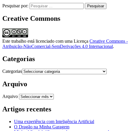
Pesquisar por:
Creative Commons
Este trabalho está licenciado com uma Licença
Creative Commons -
Atribuição-NãoComercial-SemDerivações 4.0 Internacional
.
Categorias
Categorias
Arquivo
Arquivo
Artigos recentes
Uma experiência com Inteligência Artificial
O Dragão na Minha Garagem