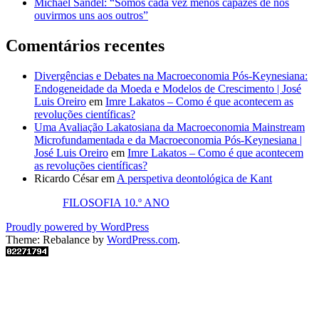
Michael Sandel: “Somos cada vez menos capazes de nos
ouvirmos uns aos outros”
Comentários recentes
Divergências e Debates na Macroeconomia Pós-Keynesiana:
Endogeneidade da Moeda e Modelos de Crescimento | José
Luis Oreiro
em
Imre Lakatos – Como é que acontecem as
revoluções científicas?
Uma Avaliação Lakatosiana da Macroeconomia Mainstream
Microfundamentada e da Macroeconomia Pós-Keynesiana |
José Luis Oreiro
em
Imre Lakatos – Como é que acontecem
as revoluções científicas?
Ricardo César
em
A perspetiva deontológica de Kant
FILOSOFIA 10.º ANO
Proudly powered by WordPress
Theme: Rebalance by
WordPress.com
.