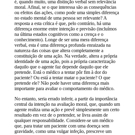
é, quando muito, uma distinção verbal sem relevância
moral. Afinal, se o que interessa são as consequências
ou efeitos das ações, como pode uma simples diferença
no estado mental de uma pessoa ser relevante? A
resposta a esta crítica é que, pelo contrário, há uma
diferença enorme entre intenção e previsão (incluímos
na última estados cognitivos como a crença e o
conhecimento). Longe de ser uma mera diferença
verbal, esta é uma diferença profunda enraizada na
natureza das coisas que altera completamente a
constituição de uma ação. Na verdade, altera a própria
identidade de uma ação, pois a própria caracterização
daquilo que o agente faz depende daquilo que ele
pretende. Está o médico a tentar pôr fim à dor do
paciente? Ou está a tentar matar o paciente? O que
pretende ele? Não pode haver uma diferença mais
importante para avaliar o comportamento do médico.
No entanto, seria errado inferir, a partir da importância
central da intenção na avaliação moral, que, quando um
agente realiza uma ação e prevê simplesmente um certo
resultado em vez de o pretender, se livra assim de
qualquer responsabilidade. Considere-se um médico
que, para tratar um paciente com uma doença sem
gravidade, como uma vulgar infeção, prescreve um