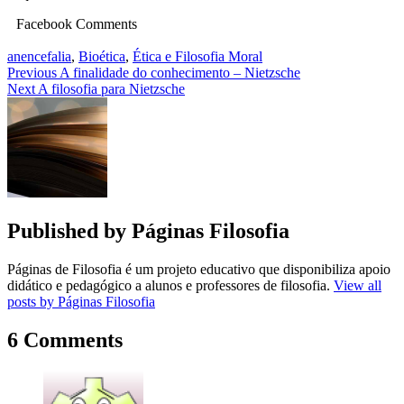
Facebook Comments
anencefalia
,
Bioética
,
Ética e Filosofia Moral
Navegação
Previous
A finalidade do conhecimento – Nietzsche
Next
A filosofia para Nietzsche
de
artigos
Published by
Páginas Filosofia
Páginas de Filosofia é um projeto educativo que disponibiliza apoio
didático e pedagógico a alunos e professores de filosofia.
View all
posts by Páginas Filosofia
6 Comments