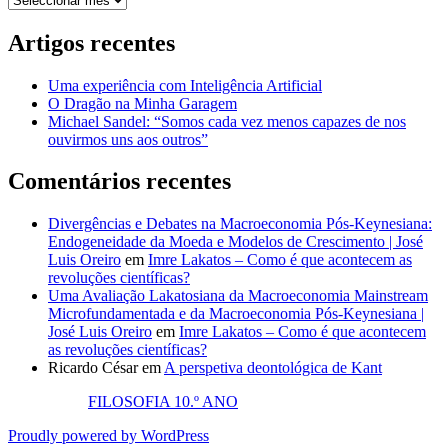
Artigos recentes
Uma experiência com Inteligência Artificial
O Dragão na Minha Garagem
Michael Sandel: “Somos cada vez menos capazes de nos
ouvirmos uns aos outros”
Comentários recentes
Divergências e Debates na Macroeconomia Pós-Keynesiana:
Endogeneidade da Moeda e Modelos de Crescimento | José
Luis Oreiro
em
Imre Lakatos – Como é que acontecem as
revoluções científicas?
Uma Avaliação Lakatosiana da Macroeconomia Mainstream
Microfundamentada e da Macroeconomia Pós-Keynesiana |
José Luis Oreiro
em
Imre Lakatos – Como é que acontecem
as revoluções científicas?
Ricardo César
em
A perspetiva deontológica de Kant
FILOSOFIA 10.º ANO
Proudly powered by WordPress