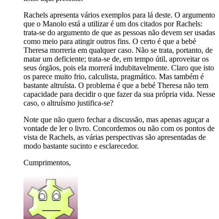
Rachels apresenta vários exemplos para lá deste. O argumento
que o Manolo está a utilizar é um dos citados por Rachels:
trata-se do argumento de que as pessoas não devem ser usadas
como meio para atingir outros fins. O certo é que a bebé
Theresa morreria em qualquer caso. Não se trata, portanto, de
matar um deficiente; trata-se de, em tempo útil, aproveitar os
seus órgãos, pois ela morrerá indubitavelmente. Claro que isto
os parece muito frio, calculista, pragmático. Mas também é
bastante altruísta. O problema é que a bebé Theresa não tem
capacidade para decidir o que fazer da sua própria vida. Nesse
caso, o altruísmo justifica-se?
Note que não quero fechar a discussão, mas apenas aguçar a
vontade de ler o livro. Concordemos ou não com os pontos de
vista de Rachels, as várias perspectivas são apresentadas de
modo bastante sucinto e esclarecedor.
Cumprimentos,