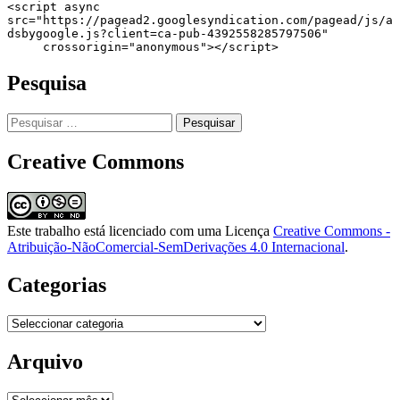
<script async 
src="https://pagead2.googlesyndication.com/pagead/js/a
dsbygoogle.js?client=ca-pub-4392558285797506"

     crossorigin="anonymous"></script>
Pesquisa
Pesquisar
por:
Creative Commons
Este trabalho está licenciado com uma Licença
Creative Commons -
Atribuição-NãoComercial-SemDerivações 4.0 Internacional
.
Categorias
Categorias
Arquivo
Arquivo