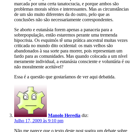
marcada por uma certa tanatocracia, e porque ambos são
problemas morais sérios e interessantes. Mas as circunstâncias
de um são muito diferentes da do outro, pelo que as
conclusões não são necessariamente correspondentes.
Se aborto e eutanásia forem apenas a panaceia para a
sobrepopulação, então estaremos perante uma tremenda
hipocrisia. Os esquimós tê uma prática ancestral muitas vezes
criticada no mundo dito ocidental: os mais velhos são
abandonados à sua sorte para morrer, pois representam um
fardo para as comunidades. Mas quando colocada a um nível
meramente individual, a eutanásia consciente e voluntária é ou
não moralmente aceitável?
Essa é a questão que gostaríamos de ver aqui debatida.
Manolo Heredia
diz:
Julho 17, 2009 às 9:10 pm
Não me parece que o texto deste post sugira um debate sobre