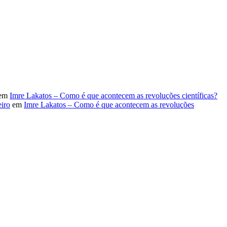
em
Imre Lakatos – Como é que acontecem as revoluções científicas?
iro
em
Imre Lakatos – Como é que acontecem as revoluções