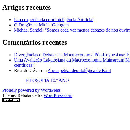
Artigos recentes
Uma experiência com Inteligência Artificial
O Dragão na Minha Garagem
Michael Sandel: “Somos cada vez menos capazes de nos ouvirm
Comentários recentes
Divergências e Debates na Macroeconomia Pós-Keynesiana: En
Uma Avaliação Lakatosiana da Macroeconomia Mainstream Mic
científicas?
Ricardo César
em
A perspetiva deontológica de Kant
FILOSOFIA 10.º ANO
Proudly powered by WordPress
Theme: Rebalance by
WordPress.com
.