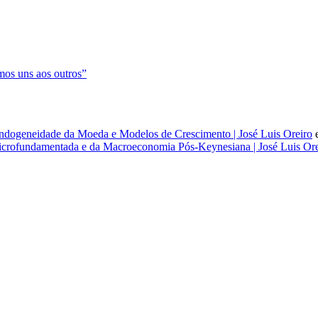
os uns aos outros”
dogeneidade da Moeda e Modelos de Crescimento | José Luis Oreiro
rofundamentada e da Macroeconomia Pós-Keynesiana | José Luis Ore