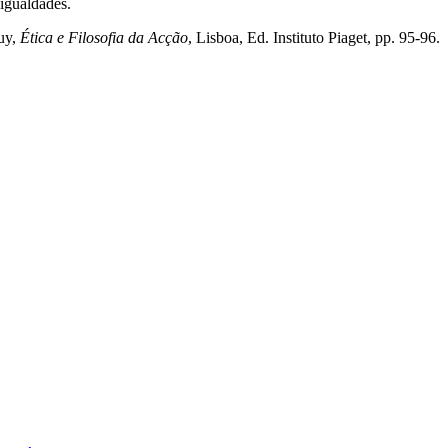
sigualdades.
uy,
Ética e Filosofia da Acção
, Lisboa, Ed. Instituto Piaget, pp. 95-96.