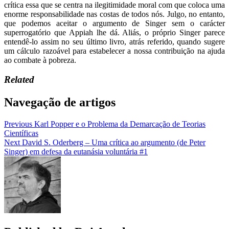
crítica essa que se centra na ilegitimidade moral com que coloca uma
enorme responsabilidade nas costas de todos nós. Julgo, no entanto,
que podemos aceitar o argumento de Singer sem o carácter
superrogatório que Appiah lhe dá. Aliás, o próprio Singer parece
entendê-lo assim no seu último livro, atrás referido, quando sugere
um cálculo razoável para estabelecer a nossa contribuição na ajuda
ao combate à pobreza.
Related
Navegação de artigos
Previous
Karl Popper e o Problema da Demarcação de Teorias
Científicas
Next
David S. Oderberg – Uma crítica ao argumento (de Peter
Singer) em defesa da eutanásia voluntária #1