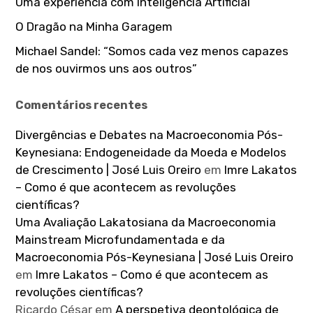
Uma experiência com Inteligência Artificial
O Dragão na Minha Garagem
Michael Sandel: “Somos cada vez menos capazes
de nos ouvirmos uns aos outros”
Comentários recentes
Divergências e Debates na Macroeconomia Pós-
Keynesiana: Endogeneidade da Moeda e Modelos
de Crescimento | José Luis Oreiro
em
Imre Lakatos
– Como é que acontecem as revoluções
científicas?
Uma Avaliação Lakatosiana da Macroeconomia
Mainstream Microfundamentada e da
Macroeconomia Pós-Keynesiana | José Luis Oreiro
em
Imre Lakatos – Como é que acontecem as
revoluções científicas?
Ricardo César
em
A perspetiva deontológica de