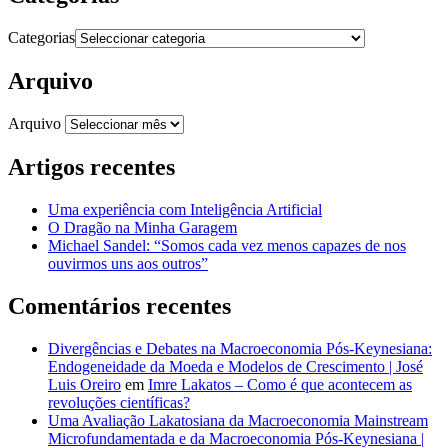
Categorias
Arquivo
Arquivo
Artigos recentes
Uma experiência com Inteligência Artificial
O Dragão na Minha Garagem
Michael Sandel: “Somos cada vez menos capazes de nos
ouvirmos uns aos outros”
Comentários recentes
Divergências e Debates na Macroeconomia Pós-Keynesiana:
Endogeneidade da Moeda e Modelos de Crescimento | José
Luis Oreiro
em
Imre Lakatos – Como é que acontecem as
revoluções científicas?
Uma Avaliação Lakatosiana da Macroeconomia Mainstream
Microfundamentada e da Macroeconomia Pós-Keynesiana |