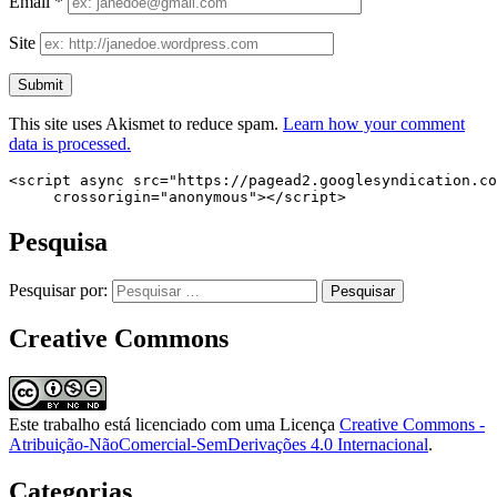
Email
*
Site
This site uses Akismet to reduce spam.
Learn how your comment
data is processed.
<script async src="https://pagead2.googlesyndication.co
     crossorigin="anonymous"></script>
Pesquisa
Pesquisar por:
Creative Commons
Este trabalho está licenciado com uma Licença
Creative Commons -
Atribuição-NãoComercial-SemDerivações 4.0 Internacional
.
Categorias