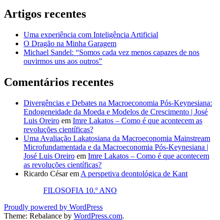
Artigos recentes
Uma experiência com Inteligência Artificial
O Dragão na Minha Garagem
Michael Sandel: “Somos cada vez menos capazes de nos
ouvirmos uns aos outros”
Comentários recentes
Divergências e Debates na Macroeconomia Pós-Keynesiana:
Endogeneidade da Moeda e Modelos de Crescimento | José
Luis Oreiro
em
Imre Lakatos – Como é que acontecem as
revoluções científicas?
Uma Avaliação Lakatosiana da Macroeconomia Mainstream
Microfundamentada e da Macroeconomia Pós-Keynesiana |
José Luis Oreiro
em
Imre Lakatos – Como é que acontecem
as revoluções científicas?
Ricardo César
em
A perspetiva deontológica de Kant
FILOSOFIA 10.º ANO
Proudly powered by WordPress
Theme: Rebalance by
WordPress.com
.