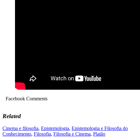
Facebook Comments
Related
Cinema e filosofia
,
Epistemologia
,
Epistemologia e Filosofia do
Conhecimento
,
Filosofia
,
Filosofia e Cinema
,
Platão