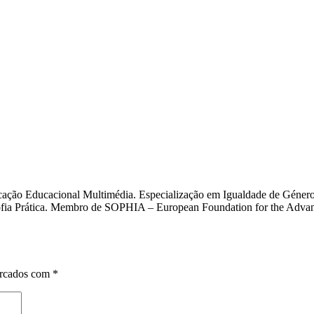
cação Educacional Multimédia. Especialização em Igualdade de Género
osofia Prática. Membro de SOPHIA – European Foundation for the Adva
arcados com
*