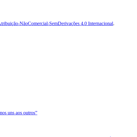
tribuição-NãoComercial-SemDerivações 4.0 Internacional
.
os uns aos outros”