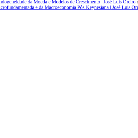
dogeneidade da Moeda e Modelos de Crescimento | José Luis Oreiro
rofundamentada e da Macroeconomia Pós-Keynesiana | José Luis Ore