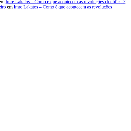
em
Imre Lakatos – Como é que acontecem as revoluções científicas?
iro
em
Imre Lakatos – Como é que acontecem as revoluções