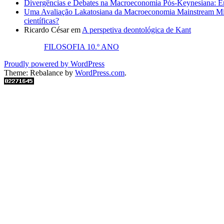
Divergências e Debates na Macroeconomia Pós-Keynesiana: En
Uma Avaliação Lakatosiana da Macroeconomia Mainstream Mic
científicas?
Ricardo César
em
A perspetiva deontológica de Kant
FILOSOFIA 10.º ANO
Proudly powered by WordPress
Theme: Rebalance by
WordPress.com
.