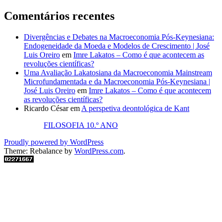
Comentários recentes
Divergências e Debates na Macroeconomia Pós-Keynesiana:
Endogeneidade da Moeda e Modelos de Crescimento | José
Luis Oreiro
em
Imre Lakatos – Como é que acontecem as
revoluções científicas?
Uma Avaliação Lakatosiana da Macroeconomia Mainstream
Microfundamentada e da Macroeconomia Pós-Keynesiana |
José Luis Oreiro
em
Imre Lakatos – Como é que acontecem
as revoluções científicas?
Ricardo César
em
A perspetiva deontológica de Kant
FILOSOFIA 10.º ANO
Proudly powered by WordPress
Theme: Rebalance by
WordPress.com
.