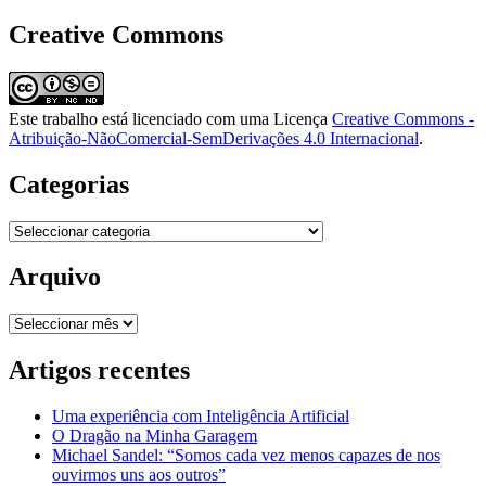
por:
Creative Commons
Este trabalho está licenciado com uma Licença
Creative Commons -
Atribuição-NãoComercial-SemDerivações 4.0 Internacional
.
Categorias
Categorias
Arquivo
Arquivo
Artigos recentes
Uma experiência com Inteligência Artificial
O Dragão na Minha Garagem
Michael Sandel: “Somos cada vez menos capazes de nos
ouvirmos uns aos outros”