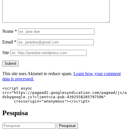
Nome
*
Email
*
Site
This site uses Akismet to reduce spam.
Learn how your comment
data is processed.
<script async 
src="https://pagead2.googlesyndication.com/pagead/js/a
dsbygoogle.js?client=ca-pub-4392558285797506"

     crossorigin="anonymous"></script>
Pesquisa
Pesquisar