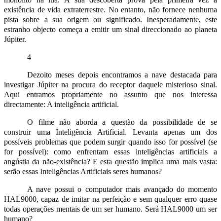
existência de vida extraterrestre. No entanto, não fornece nenhuma
pista sobre a sua origem ou significado. Inesperadamente, este
estranho objecto começa a emitir um sinal direccionado ao planeta
Júpiter.
4
Dezoito meses depois encontramos a nave destacada para
investigar Júpiter na procura do receptor daquele misterioso sinal.
Aqui entramos propriamente no assunto que nos interessa
directamente: A inteligência artificial.
O filme não aborda a questão da possibilidade de se
construir uma Inteligência Artificial. Levanta apenas um dos
possíveis problemas que podem surgir quando isso for possível (se
for possível): como enfrentam essas inteligências artificiais a
angústia da não‑existência? E esta questão implica uma mais vasta:
serão essas Inteligências Artificiais seres humanos?
A nave possui o computador mais avançado do momento
HAL9000, capaz de imitar na perfeição e sem qualquer erro quase
todas operações mentais de um ser humano. Será HAL9000 um ser
humano?