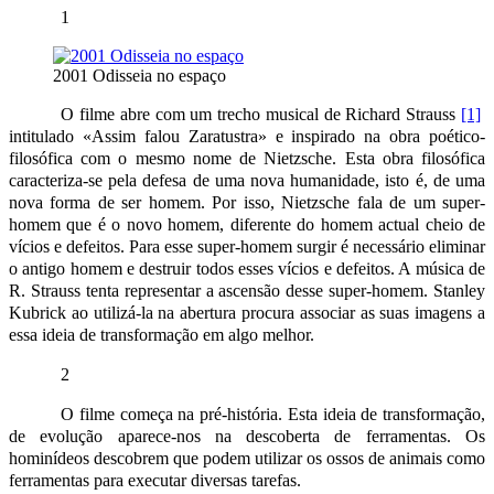
1
2001 Odisseia no espaço
O filme abre com um trecho musical de Richard Strauss
[1]
intitulado «Assim falou Zaratustra» e inspirado na obra poético-
filosófica com o mesmo nome de Nietzsche. Esta obra filosófica
caracteriza-se pela defesa de uma nova humanidade, isto é, de uma
nova forma de ser homem. Por isso, Nietzsche fala de um super-
homem que é o novo homem, diferente do homem actual cheio de
vícios e defeitos. Para esse super-homem surgir é necessário eliminar
o antigo homem e destruir todos esses vícios e defeitos. A música de
R. Strauss tenta representar a ascensão desse super-homem. Stanley
Kubrick ao utilizá‑la na abertura procura associar as suas imagens a
essa ideia de transformação em algo melhor.
2
O filme começa na pré-história. Esta ideia de transformação,
de evolução aparece‑nos na descoberta de ferramentas. Os
hominídeos descobrem que podem utilizar os ossos de animais como
ferramentas para executar diversas tarefas.