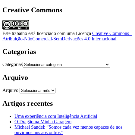
Creative Commons
Este trabalho está licenciado com uma Licença
Creative Commons -
Atribuição-NãoComercial-SemDerivações 4.0 Internacional
.
Categorias
Categorias
Arquivo
Arquivo
Artigos recentes
Uma experiência com Inteligência Artificial
O Dragão na Minha Garagem
Michael Sandel: “Somos cada vez menos capazes de nos
ouvirmos uns aos outros”