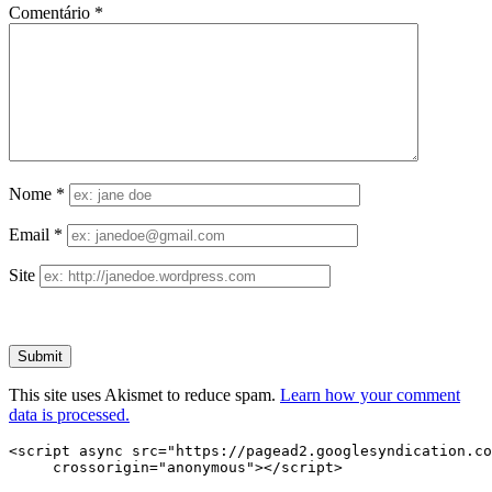
Comentário
*
Nome
*
Email
*
Site
This site uses Akismet to reduce spam.
Learn how your comment
data is processed.
<script async src="https://pagead2.googlesyndication.co
     crossorigin="anonymous"></script>