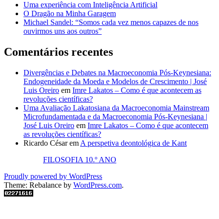
Uma experiência com Inteligência Artificial
O Dragão na Minha Garagem
Michael Sandel: “Somos cada vez menos capazes de nos
ouvirmos uns aos outros”
Comentários recentes
Divergências e Debates na Macroeconomia Pós-Keynesiana:
Endogeneidade da Moeda e Modelos de Crescimento | José
Luis Oreiro
em
Imre Lakatos – Como é que acontecem as
revoluções científicas?
Uma Avaliação Lakatosiana da Macroeconomia Mainstream
Microfundamentada e da Macroeconomia Pós-Keynesiana |
José Luis Oreiro
em
Imre Lakatos – Como é que acontecem
as revoluções científicas?
Ricardo César
em
A perspetiva deontológica de Kant
FILOSOFIA 10.º ANO
Proudly powered by WordPress
Theme: Rebalance by
WordPress.com
.