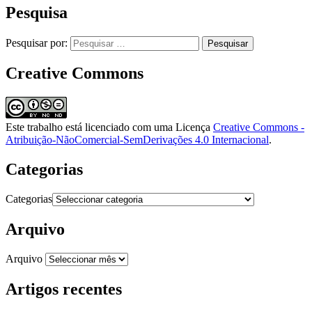
Pesquisa
Pesquisar por:
Creative Commons
Este trabalho está licenciado com uma Licença
Creative Commons -
Atribuição-NãoComercial-SemDerivações 4.0 Internacional
.
Categorias
Categorias
Arquivo
Arquivo
Artigos recentes