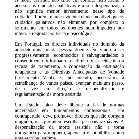
acesso aos cuidados paliativos e a sua despenalização
não significa menor investimento nesse tipo de
cuidados. Porém, é uma evidência indesmentível que os
cuidados paliativos não eliminam por completo o
sofrimento em todos os doentes nem impedem por
inteiro a degradação física e psicológica.
Em Portugal, os direitos individuais no domínio da
autodeterminação da pessoa doente têm vindo a ser
progressivamente reconhecidos e salvaguardados: o
consentimento informado, o direito de aceitação ou
recusa de tratamento, a condenação da obstinação
terapêutica e as Diretivas Antecipadas de Vontade
(Testamento Vital). É, no entanto, necessário, à
semelhança de vários países, avançar mais um passo,
desta vez em direção à despenalização e
regulamentação da morte assistida.
Um Estado laico deve libertar a lei de normas
alicerçadas em fundamentos confessionais. Em
contrapartida, deve promover direitos que não obrigam
ninguém, mas permitem escolhas pessoais razoáveis. A
despenalização da morte assistida não a torna
obrigatória para ninguém, apenas a disponibiliza como
uma escolha legítima.