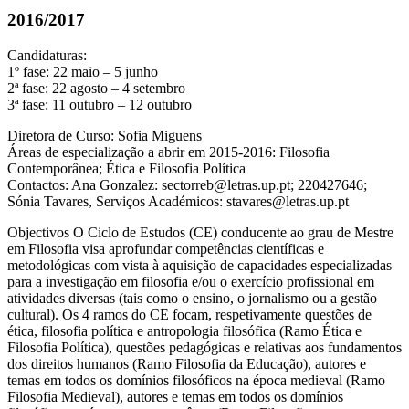
2016/2017
Candidaturas:
1º fase: 22 maio – 5 junho
2ª fase: 22 agosto – 4 setembro
3ª fase: 11 outubro – 12 outubro
Diretora de Curso: Sofia Miguens
Áreas de especialização a abrir em 2015-2016: Filosofia
Contemporânea; Ética e Filosofia Política
Contactos: Ana Gonzalez: sectorreb@letras.up.pt; 220427646;
Sónia Tavares, Serviços Académicos: stavares@letras.up.pt
Objectivos O Ciclo de Estudos (CE) conducente ao grau de Mestre
em Filosofia visa aprofundar competências científicas e
metodológicas com vista à aquisição de capacidades especializadas
para a investigação em filosofia e/ou o exercício profissional em
atividades diversas (tais como o ensino, o jornalismo ou a gestão
cultural). Os 4 ramos do CE focam, respetivamente questões de
ética, filosofia política e antropologia filosófica (Ramo Ética e
Filosofia Política), questões pedagógicas e relativas aos fundamentos
dos direitos humanos (Ramo Filosofia da Educação), autores e
temas em todos os domínios filosóficos na época medieval (Ramo
Filosofia Medieval), autores e temas em todos os domínios