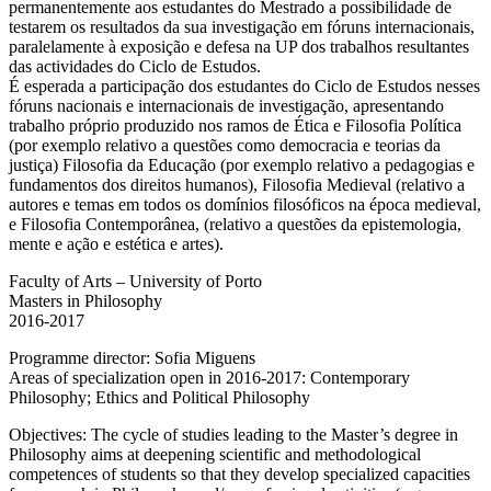
permanentemente aos estudantes do Mestrado a possibilidade de
testarem os resultados da sua investigação em fóruns internacionais,
paralelamente à exposição e defesa na UP dos trabalhos resultantes
das actividades do Ciclo de Estudos.
É esperada a participação dos estudantes do Ciclo de Estudos nesses
fóruns nacionais e internacionais de investigação, apresentando
trabalho próprio produzido nos ramos de Ética e Filosofia Política
(por exemplo relativo a questões como democracia e teorias da
justiça) Filosofia da Educação (por exemplo relativo a pedagogias e
fundamentos dos direitos humanos), Filosofia Medieval (relativo a
autores e temas em todos os domínios filosóficos na época medieval,
e Filosofia Contemporânea, (relativo a questões da epistemologia,
mente e ação e estética e artes).
Faculty of Arts – University of Porto
Masters in Philosophy
2016-2017
Programme director: Sofia Miguens
Areas of specialization open in 2016-2017: Contemporary
Philosophy; Ethics and Political Philosophy
Objectives: The cycle of studies leading to the Master’s degree in
Philosophy aims at deepening scientific and methodological
competences of students so that they develop specialized capacities