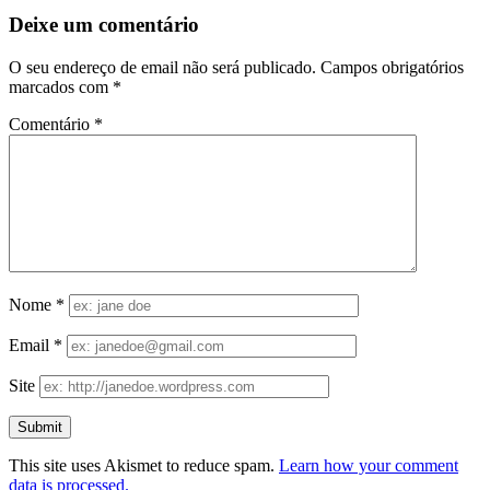
Deixe um comentário
O seu endereço de email não será publicado.
Campos obrigatórios
marcados com
*
Comentário
*
Nome
*
Email
*
Site
This site uses Akismet to reduce spam.
Learn how your comment
data is processed.