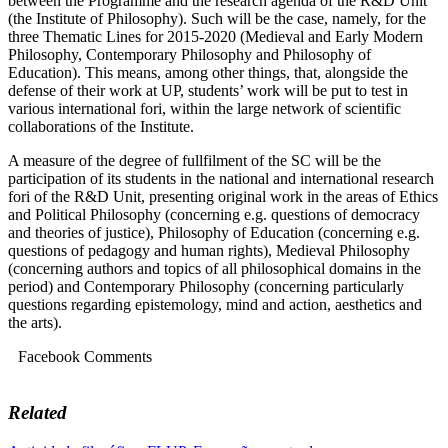
between the Programme and the research agenda of the R&D Unit
(the Institute of Philosophy). Such will be the case, namely, for the
three Thematic Lines for 2015-2020 (Medieval and Early Modern
Philosophy, Contemporary Philosophy and Philosophy of
Education). This means, among other things, that, alongside the
defense of their work at UP, students’ work will be put to test in
various international fori, within the large network of scientific
collaborations of the Institute.
A measure of the degree of fullfilment of the SC will be the
participation of its students in the national and international research
fori of the R&D Unit, presenting original work in the areas of Ethics
and Political Philosophy (concerning e.g. questions of democracy
and theories of justice), Philosophy of Education (concerning e.g.
questions of pedagogy and human rights), Medieval Philosophy
(concerning authors and topics of all philosophical domains in the
period) and Contemporary Philosophy (concerning particularly
questions regarding epistemology, mind and action, aesthetics and
the arts).
Facebook Comments
Related