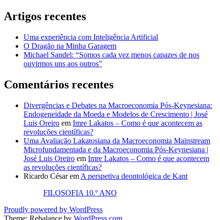
Artigos recentes
Uma experiência com Inteligência Artificial
O Dragão na Minha Garagem
Michael Sandel: “Somos cada vez menos capazes de nos
ouvirmos uns aos outros”
Comentários recentes
Divergências e Debates na Macroeconomia Pós-Keynesiana:
Endogeneidade da Moeda e Modelos de Crescimento | José
Luis Oreiro
em
Imre Lakatos – Como é que acontecem as
revoluções científicas?
Uma Avaliação Lakatosiana da Macroeconomia Mainstream
Microfundamentada e da Macroeconomia Pós-Keynesiana |
José Luis Oreiro
em
Imre Lakatos – Como é que acontecem
as revoluções científicas?
Ricardo César
em
A perspetiva deontológica de Kant
FILOSOFIA 10.º ANO
Proudly powered by WordPress
Theme: Rebalance by
WordPress.com
.