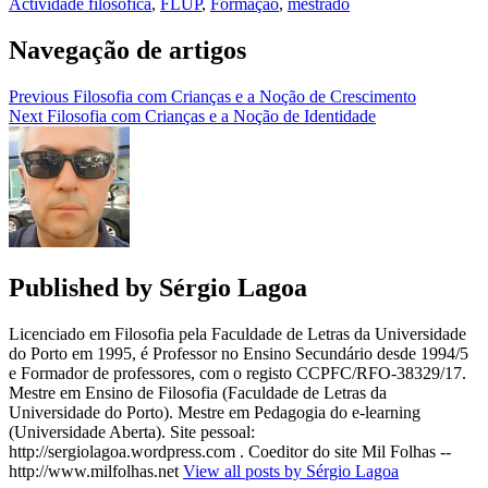
Actividade filosófica
,
FLUP
,
Formação
,
mestrado
Navegação de artigos
Previous
Filosofia com Crianças e a Noção de Crescimento
Next
Filosofia com Crianças e a Noção de Identidade
Published by
Sérgio Lagoa
Licenciado em Filosofia pela Faculdade de Letras da Universidade
do Porto em 1995, é Professor no Ensino Secundário desde 1994/5
e Formador de professores, com o registo CCPFC/RFO-38329/17.
Mestre em Ensino de Filosofia (Faculdade de Letras da
Universidade do Porto). Mestre em Pedagogia do e-learning
(Universidade Aberta). Site pessoal:
http://sergiolagoa.wordpress.com . Coeditor do site Mil Folhas --
http://www.milfolhas.net
View all posts by Sérgio Lagoa