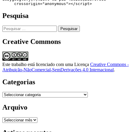
     crossorigin="anonymous"></script>
Pesquisa
Pesquisar
por:
Creative Commons
Este trabalho está licenciado com uma Licença
Creative Commons -
Atribuição-NãoComercial-SemDerivações 4.0 Internacional
.
Categorias
Categorias
Arquivo
Arquivo