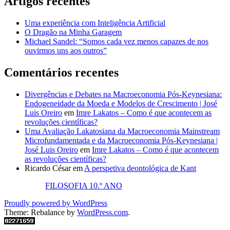
Artigos recentes
Uma experiência com Inteligência Artificial
O Dragão na Minha Garagem
Michael Sandel: “Somos cada vez menos capazes de nos
ouvirmos uns aos outros”
Comentários recentes
Divergências e Debates na Macroeconomia Pós-Keynesiana:
Endogeneidade da Moeda e Modelos de Crescimento | José
Luis Oreiro
em
Imre Lakatos – Como é que acontecem as
revoluções científicas?
Uma Avaliação Lakatosiana da Macroeconomia Mainstream
Microfundamentada e da Macroeconomia Pós-Keynesiana |
José Luis Oreiro
em
Imre Lakatos – Como é que acontecem
as revoluções científicas?
Ricardo César
em
A perspetiva deontológica de Kant
FILOSOFIA 10.º ANO
Proudly powered by WordPress
Theme: Rebalance by
WordPress.com
.