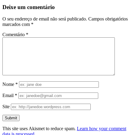
Deixe um comentário
O seu endereço de email não será publicado.
Campos obrigatórios
marcados com
*
Comentário
*
Nome
*
Email
*
Site
This site uses Akismet to reduce spam.
Learn how your comment
data is processed.