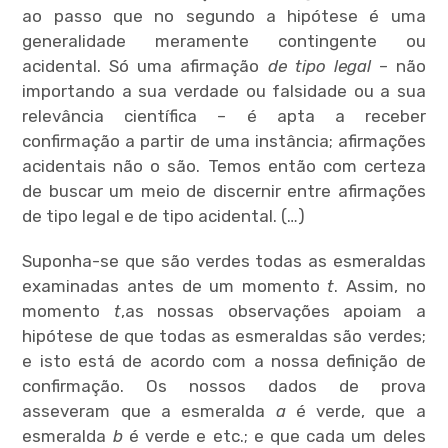
ao passo que no segundo a hipótese é uma
generalidade meramente contingente ou
expan
child
menu
acidental. Só uma afirmação
de tipo legal
– não
importando a sua verdade ou falsidade ou a sua
relevância científica – é apta a receber
confirmação a partir de uma instância; afirmações
acidentais não o são. Temos então com certeza
de buscar um meio de discernir entre afirmações
de tipo legal e de tipo acidental. (…)
Suponha-se que são verdes todas as esmeraldas
examinadas antes de um momento
t
. Assim, no
momento
t
,as nossas observações apoiam a
hipótese de que todas as esmeraldas são verdes;
e isto está de acordo com a nossa definição de
confirmação. Os nossos dados de prova
asseveram que a esmeralda
a
é verde, que a
esmeralda
b
é verde e etc.; e que cada um deles