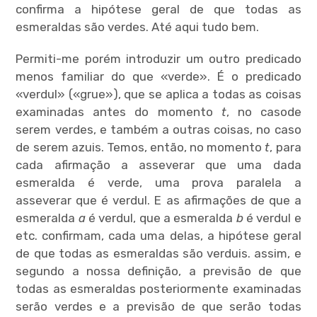
confirma a hipótese geral de que todas as
esmeraldas são verdes. Até aqui tudo bem.
Permiti-me porém introduzir um outro predicado
menos familiar do que «verde». É o predicado
«verdul» («grue»), que se aplica a todas as coisas
examinadas antes do momento
t
, no casode
serem verdes, e também a outras coisas, no caso
de serem azuis. Temos, então, no momento
t
, para
cada afirmação a asseverar que uma dada
esmeralda é verde, uma prova paralela a
asseverar que é verdul. E as afirmações de que a
esmeralda
a
é verdul, que a esmeralda
b
é verdul e
etc. confirmam, cada uma delas, a hipótese geral
de que todas as esmeraldas são verduis. assim, e
segundo a nossa definição, a previsão de que
todas as esmeraldas posteriormente examinadas
serão verdes e a previsão de que serão todas