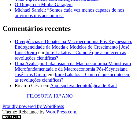
O Dragão na Minha Garagem
Michael Sandel: “Somos cada vez menos capazes de nos
ouvirmos uns aos outros”
Comentários recentes
Divergências e Debates na Macroeconomia Pós-Keynesiana:
Endogeneidade da Moeda e Modelos de Crescimento | José
Luis Oreiro
em
Imre Lakatos – Como é que acontecem as
revoluções científicas?
Uma Avaliação Lakatosiana da Macroeconomia Mainstream
Microfundamentada e da Macroeconomia Pós-Keynesiana |
José Luis Oreiro
em
Imre Lakatos – Como é que acontecem
as revoluções científicas?
Ricardo César
em
A perspetiva deontológica de Kant
FILOSOFIA 10.º ANO
Proudly powered by WordPress
Theme: Rebalance by
WordPress.com
.