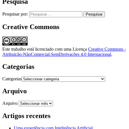
Pesquisa
Pesquisar por:
Creative Commons
Este trabalho está licenciado com uma Licença
Creative Commons -
Atribuição-NãoComercial-SemDerivações 4.0 Internacional
.
Categorias
Categorias
Arquivo
Arquivo
Artigos recentes
Uma experiência com Inteligência Artificial