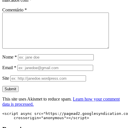
marcados com
*
Comentário
*
Nome
*
Email
*
Site
This site uses Akismet to reduce spam.
Learn how your comment
data is processed.
<script async src="https://pagead2.googlesyndication.co
     crossorigin="anonymous"></script>