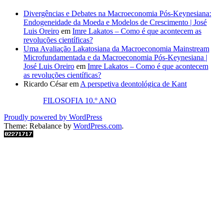
Divergências e Debates na Macroeconomia Pós-Keynesiana:
Endogeneidade da Moeda e Modelos de Crescimento | José
Luis Oreiro
em
Imre Lakatos – Como é que acontecem as
revoluções científicas?
Uma Avaliação Lakatosiana da Macroeconomia Mainstream
Microfundamentada e da Macroeconomia Pós-Keynesiana |
José Luis Oreiro
em
Imre Lakatos – Como é que acontecem
as revoluções científicas?
Ricardo César
em
A perspetiva deontológica de Kant
FILOSOFIA 10.º ANO
Proudly powered by WordPress
Theme: Rebalance by
WordPress.com
.