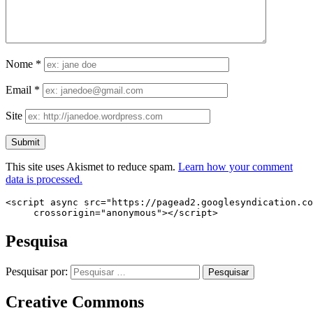
Nome
*
Email
*
Site
This site uses Akismet to reduce spam.
Learn how your comment
data is processed.
<script async src="https://pagead2.googlesyndication.co
     crossorigin="anonymous"></script>
Pesquisa
Pesquisar por:
Creative Commons