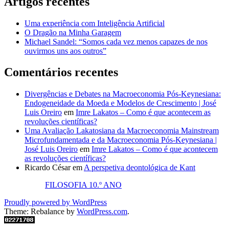
Artigos recentes
Uma experiência com Inteligência Artificial
O Dragão na Minha Garagem
Michael Sandel: “Somos cada vez menos capazes de nos
ouvirmos uns aos outros”
Comentários recentes
Divergências e Debates na Macroeconomia Pós-Keynesiana:
Endogeneidade da Moeda e Modelos de Crescimento | José
Luis Oreiro
em
Imre Lakatos – Como é que acontecem as
revoluções científicas?
Uma Avaliação Lakatosiana da Macroeconomia Mainstream
Microfundamentada e da Macroeconomia Pós-Keynesiana |
José Luis Oreiro
em
Imre Lakatos – Como é que acontecem
as revoluções científicas?
Ricardo César
em
A perspetiva deontológica de Kant
FILOSOFIA 10.º ANO
Proudly powered by WordPress
Theme: Rebalance by
WordPress.com
.