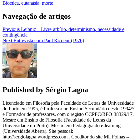
Bioética
,
eutanásia
,
morte
Navegação de artigos
Previous
Leibniz – Livre-arbírio, determinismo, necessidade e
contingência
Next
Entrevista com Paul Ricoeur (1976)
Published by
Sérgio Lagoa
Licenciado em Filosofia pela Faculdade de Letras da Universidade
do Porto em 1995, é Professor no Ensino Secundário desde 1994/5
e Formador de professores, com o registo CCPFC/RFO-38329/17.
Mestre em Ensino de Filosofia (Faculdade de Letras da
Universidade do Porto). Mestre em Pedagogia do e-learning
(Universidade Aberta). Site pessoal:
http://sergiolagoa.wordpress.com . Coeditor do site Mil Folhas --