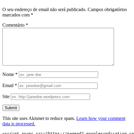
O seu endereço de email não será publicado.
Campos obrigatórios
marcados com
*
Comentário
*
Nome
*
Email
*
Site
This site uses Akismet to reduce spam.
Learn how your comment
data is processed.
<script async src="https://pagead2.googlesyndication.co