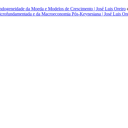
dogeneidade da Moeda e Modelos de Crescimento | José Luis Oreiro
rofundamentada e da Macroeconomia Pós-Keynesiana | José Luis Ore