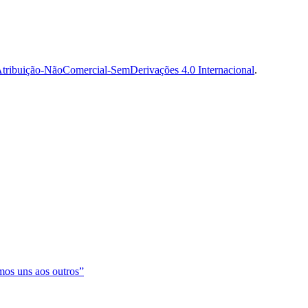
tribuição-NãoComercial-SemDerivações 4.0 Internacional
.
os uns aos outros”