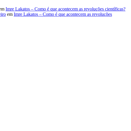
em
Imre Lakatos – Como é que acontecem as revoluções científicas?
iro
em
Imre Lakatos – Como é que acontecem as revoluções