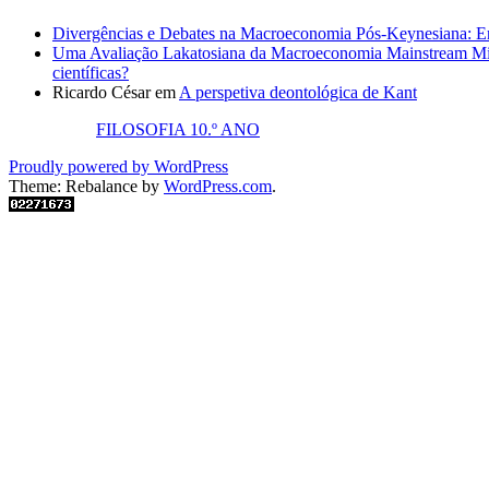
Divergências e Debates na Macroeconomia Pós-Keynesiana: En
Uma Avaliação Lakatosiana da Macroeconomia Mainstream Mic
científicas?
Ricardo César
em
A perspetiva deontológica de Kant
FILOSOFIA 10.º ANO
Proudly powered by WordPress
Theme: Rebalance by
WordPress.com
.