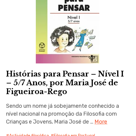
Histórias para Pensar – Nível I
– 5/7 Anos, por Maria José de
Figueiroa-Rego
Sendo um nome já sobejamente conhecido a
nível nacional na promoção da Filosofia com
Crianças e Jovens, Maria José de …
More
Actividade filosófica
,
Filosofia em Portugal
,