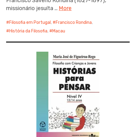
Francisco Saverio Rondina (1827-1897),
missionário jesuíta …
More
Filosofia em Portugal
,
Francisco Rondina
,
História da Filosofia
,
Macau