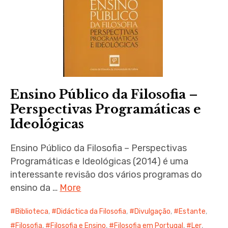
Ensino Público da Filosofia –
Perspectivas Programáticas e
Ideológicas
Ensino Público da Filosofia – Perspectivas
Programáticas e Ideológicas (2014) é uma
interessante revisão dos vários programas do
ensino da …
More
Biblioteca
,
Didáctica da Filosofia
,
Divulgação
,
Estante
,
Filosofia
,
Filosofia e Ensino
,
Filosofia em Portugal
,
Ler
,