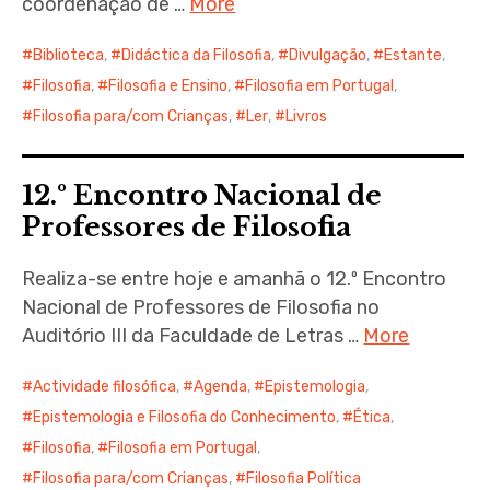
coordenação de …
More
Biblioteca
,
Didáctica da Filosofia
,
Divulgação
,
Estante
,
Filosofia
,
Filosofia e Ensino
,
Filosofia em Portugal
,
Filosofia para/com Crianças
,
Ler
,
Livros
12.º Encontro Nacional de
Professores de Filosofia
Realiza-se entre hoje e amanhã o 12.º Encontro
Nacional de Professores de Filosofia no
Auditório III da Faculdade de Letras …
More
Actividade filosófica
,
Agenda
,
Epistemologia
,
Epistemologia e Filosofia do Conhecimento
,
Ética
,
Filosofia
,
Filosofia em Portugal
,
Filosofia para/com Crianças
,
Filosofia Política