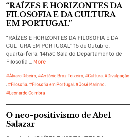
“RAÍZES E HORIZONTES DA
FILOSOFIA E DA CULTURA
EM PORTUGAL”
“RAÍZES E HORIZONTES DA FILOSOFIA E DA
CULTURA EM PORTUGAL” 15 de Outubro,
quarta-feira, 14h30 Sala do Departamento de
Filosofia …
More
Álvaro Ribeiro
,
António Braz Teixeira
,
Cultura
,
Divulgação
,
Filosofia
,
Filosofia em Portugal
,
José Marinho
,
Leonardo Coimbra
O neo-positivismo de Abel
Salazar