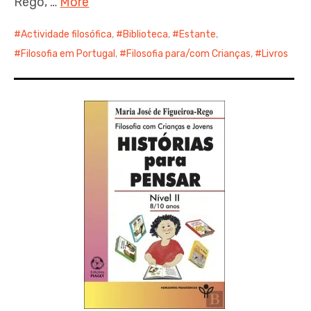
Rego, …
More
Actividade filosófica
,
Biblioteca
,
Estante
,
Filosofia em Portugal
,
Filosofia para/com Crianças
,
Livros