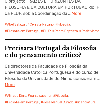
O projecto “RAÍZES E HORIZONTES DA
FILOSOFIA E DA CULTURA EM PORTUGAL” do IF
da FLUP, sob a Coordenação da …
More
Abel Salazar
,
Celeste Natário
,
Filosofia
,
Filosofia em Portugal
,
FLUP
,
Pedro Baptista
,
Positivismo
Precisará Portugal da Filosofia
e do pensamento crítico?
Os directores da Faculdade de Filosofia da
Universidade Católica Portuguesa e do curso de
Filosofia da Universidade do Minho consideram …
More
Alfredo Dinis
,
curso superior
,
Filosofia
,
Filosofia em Portugal
,
José Manuel Curado
,
licenciatura
,