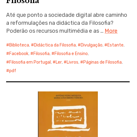
Filosofia
Até que ponto a sociedade digital abre caminho
a reformulações na didáctica da Filosofia?
Poderão os recursos multimédia e as …
More
Biblioteca
,
Didáctica da Filosofia
,
Divulgação
,
Estante
,
Facebook
,
Filosofia
,
Filosofia e Ensino
,
Filosofia em Portugal
,
Ler
,
Livros
,
Páginas de Filosofia
,
pdf