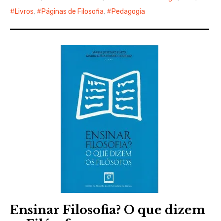
Livros
,
Páginas de Filosofia
,
Pedagogia
Ensinar Filosofia? O que dizem