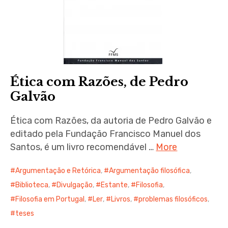
Ética com Razões, de Pedro
Galvão
Ética com Razões, da autoria de Pedro Galvão e
editado pela Fundação Francisco Manuel dos
Santos, é um livro recomendável …
More
Argumentação e Retórica
,
Argumentação filosófica
,
Biblioteca
,
Divulgação
,
Estante
,
Filosofia
,
Filosofia em Portugal
,
Ler
,
Livros
,
problemas filosóficos
,
teses