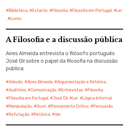
Biblioteca
,
Estante
,
Filosofia
,
Filosofia em Portugal
,
Ler
,
Livros
A Filosofia e a discussão pública
Aires Almeida entrevista o filósofo português
José Gil sobre o papel da filosofia na discussão
pública:
Adesão
,
Aires Almeida
,
Argumentação e Retórica
,
Auditório
,
Comunicação
,
Entrevistas
,
Filosofia
,
Filosofia em Portugal
,
José Gil
,
Ler
,
Lógica Informal
,
Manipulação
,
Ouvir
,
Pensamento Crítico
,
Persuasão
,
Refutação
,
Retórica
,
Ver