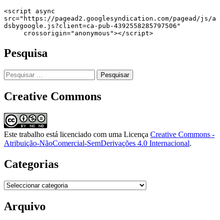
<script async 
src="https://pagead2.googlesyndication.com/pagead/js/a
dsbygoogle.js?client=ca-pub-4392558285797506"

     crossorigin="anonymous"></script>
Pesquisa
Pesquisar
por:
Creative Commons
Este trabalho está licenciado com uma Licença
Creative Commons -
Atribuição-NãoComercial-SemDerivações 4.0 Internacional
.
Categorias
Categorias
Arquivo