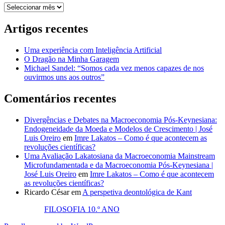
Arquivo
Artigos recentes
Uma experiência com Inteligência Artificial
O Dragão na Minha Garagem
Michael Sandel: “Somos cada vez menos capazes de nos
ouvirmos uns aos outros”
Comentários recentes
Divergências e Debates na Macroeconomia Pós-Keynesiana:
Endogeneidade da Moeda e Modelos de Crescimento | José
Luis Oreiro
em
Imre Lakatos – Como é que acontecem as
revoluções científicas?
Uma Avaliação Lakatosiana da Macroeconomia Mainstream
Microfundamentada e da Macroeconomia Pós-Keynesiana |
José Luis Oreiro
em
Imre Lakatos – Como é que acontecem
as revoluções científicas?
Ricardo César
em
A perspetiva deontológica de Kant
FILOSOFIA 10.º ANO