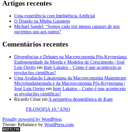
Artigos recentes
Uma experiência com Inteligência Artificial
O Dragão na Minha Garagem
Michael Sandel: “Somos cada vez menos capazes de nos
ouvirmos uns aos outros”
Comentários recentes
Divergências e Debates na Macroeconomia Pós-Keynesiana:
Endogeneidade da Moeda e Modelos de Crescimento | José
Luis Oreiro
em
Imre Lakatos – Como é que acontecem as
revoluções científicas?
Uma Avaliação Lakatosiana da Macroeconomia Mainstream
Microfundamentada e da Macroeconomia Pós-Keynesiana |
José Luis Oreiro
em
Imre Lakatos – Como é que acontecem
as revoluções científicas?
Ricardo César
em
A perspetiva deontológica de Kant
FILOSOFIA 10.º ANO
Proudly powered by WordPress
Theme: Rebalance by
WordPress.com
.