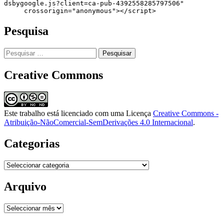
dsbygoogle.js?client=ca-pub-4392558285797506"

     crossorigin="anonymous"></script>
Pesquisa
Pesquisar
por:
Creative Commons
Este trabalho está licenciado com uma Licença
Creative Commons -
Atribuição-NãoComercial-SemDerivações 4.0 Internacional
.
Categorias
Categorias
Arquivo
Arquivo