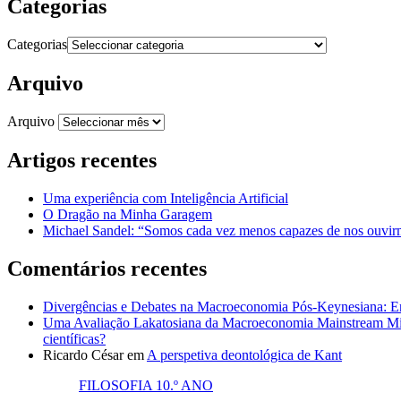
Categorias
Categorias
Arquivo
Arquivo
Artigos recentes
Uma experiência com Inteligência Artificial
O Dragão na Minha Garagem
Michael Sandel: “Somos cada vez menos capazes de nos ouvirm
Comentários recentes
Divergências e Debates na Macroeconomia Pós-Keynesiana: En
Uma Avaliação Lakatosiana da Macroeconomia Mainstream Mic
científicas?
Ricardo César
em
A perspetiva deontológica de Kant
FILOSOFIA 10.º ANO