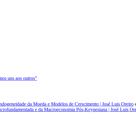
os uns aos outros”
dogeneidade da Moeda e Modelos de Crescimento | José Luis Oreiro
rofundamentada e da Macroeconomia Pós-Keynesiana | José Luis Ore