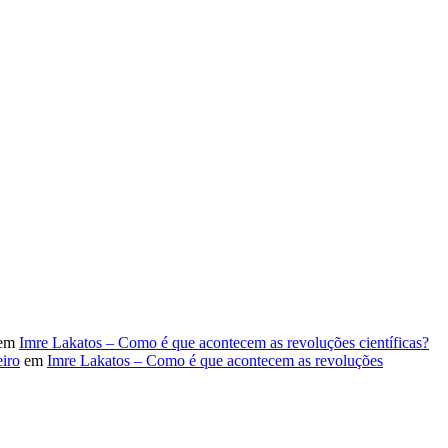
em
Imre Lakatos – Como é que acontecem as revoluções científicas?
iro
em
Imre Lakatos – Como é que acontecem as revoluções