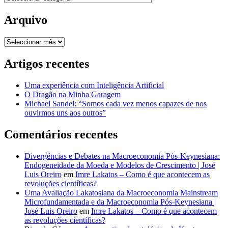
Arquivo
Arquivo
Artigos recentes
Uma experiência com Inteligência Artificial
O Dragão na Minha Garagem
Michael Sandel: “Somos cada vez menos capazes de nos
ouvirmos uns aos outros”
Comentários recentes
Divergências e Debates na Macroeconomia Pós-Keynesiana:
Endogeneidade da Moeda e Modelos de Crescimento | José
Luis Oreiro
em
Imre Lakatos – Como é que acontecem as
revoluções científicas?
Uma Avaliação Lakatosiana da Macroeconomia Mainstream
Microfundamentada e da Macroeconomia Pós-Keynesiana |
José Luis Oreiro
em
Imre Lakatos – Como é que acontecem
as revoluções científicas?