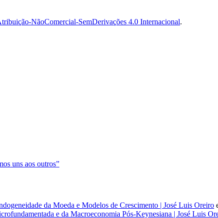
tribuição-NãoComercial-SemDerivações 4.0 Internacional
.
os uns aos outros”
dogeneidade da Moeda e Modelos de Crescimento | José Luis Oreiro
rofundamentada e da Macroeconomia Pós-Keynesiana | José Luis Ore