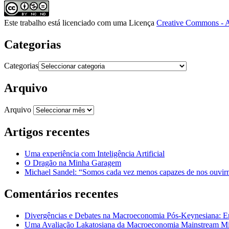
Este trabalho está licenciado com uma Licença
Creative Commons - A
Categorias
Categorias
Arquivo
Arquivo
Artigos recentes
Uma experiência com Inteligência Artificial
O Dragão na Minha Garagem
Michael Sandel: “Somos cada vez menos capazes de nos ouvirm
Comentários recentes
Divergências e Debates na Macroeconomia Pós-Keynesiana: En
Uma Avaliação Lakatosiana da Macroeconomia Mainstream Mic