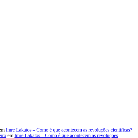
em
Imre Lakatos – Como é que acontecem as revoluções científicas?
iro
em
Imre Lakatos – Como é que acontecem as revoluções