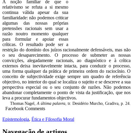
A noção familiar de que o
relativismo se refuta a si mesmo
continua válida apesar da sua
familiaridade: não podemos criticar
algumas das nossas próprias
pretensões racionais sem usar a
razão noutro momento qualquer
para formular e apoiar essas
críticas. O resultado pode ser a
restrição do domínio dos juízos racionalmente defensáveis, mas não
o seu desaparecimento. O processo de submeter as nossas
convicções, alegadamente racionais, ao diagnóstico e à crítica
externos deixa inevitavelmente intacta, para conduzir o processo,
uma forma qualquer da prática de primeira ordem do raciocínio. O
conceito de subjectividade exige sempre um quadro de referência
objectivo, no interior do qual se localiza o sujeito e se descreve a sua
perspectiva especial ou o seu conjunto de razões. Não podemos
abandonar completamente o ponto de vista da justificação, que nos
leva a procurar fundamentos objectivos.
Thomas Nagel,
A última palavra
, tr. Desidério Murcho, Gradiva, p. 24.
Facebook Comments
Epistemologia
,
Ética e Filosofia Moral
Navegação de artigos