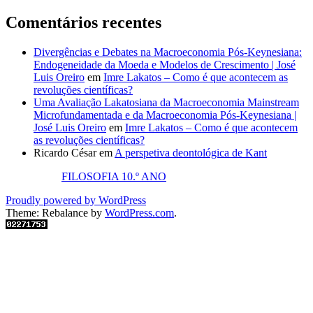
Comentários recentes
Divergências e Debates na Macroeconomia Pós-Keynesiana:
Endogeneidade da Moeda e Modelos de Crescimento | José
Luis Oreiro
em
Imre Lakatos – Como é que acontecem as
revoluções científicas?
Uma Avaliação Lakatosiana da Macroeconomia Mainstream
Microfundamentada e da Macroeconomia Pós-Keynesiana |
José Luis Oreiro
em
Imre Lakatos – Como é que acontecem
as revoluções científicas?
Ricardo César
em
A perspetiva deontológica de Kant
FILOSOFIA 10.º ANO
Proudly powered by WordPress
Theme: Rebalance by
WordPress.com
.