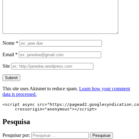
Nome
*
Email
*
Site
This site uses Akismet to reduce spam.
Learn how your comment
data is processed.
<script async src="https://pagead2.googlesyndication.co
     crossorigin="anonymous"></script>
Pesquisa
Pesquisar por: