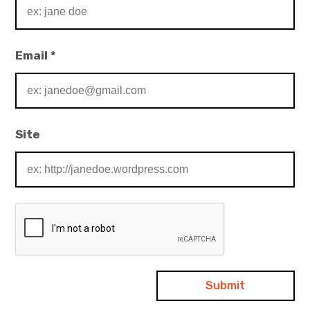
Email
*
Site