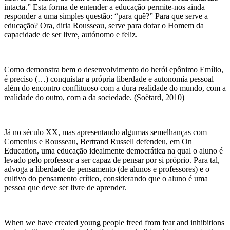
intacta.” Esta forma de entender a educação permite-nos ainda
responder a uma simples questão: “para quê?” Para que serve a
educação? Ora, diria Rousseau, serve para dotar o Homem da
capacidade de ser livre, autónomo e feliz.
Como demonstra bem o desenvolvimento do herói epônimo Emílio,
é preciso (…) conquistar a própria liberdade e autonomia pessoal
além do encontro conflituoso com a dura realidade do mundo, com a
realidade do outro, com a da sociedade. (Soëtard, 2010)
Já no século XX, mas apresentando algumas semelhanças com
Comenius e Rousseau, Bertrand Russell defendeu, em On
Education, uma educação idealmente democrática na qual o aluno é
levado pelo professor a ser capaz de pensar por si próprio. Para tal,
advoga a liberdade de pensamento (de alunos e professores) e o
cultivo do pensamento crítico, considerando que o aluno é uma
pessoa que deve ser livre de aprender.
When we have created young people freed from fear and inhibitions