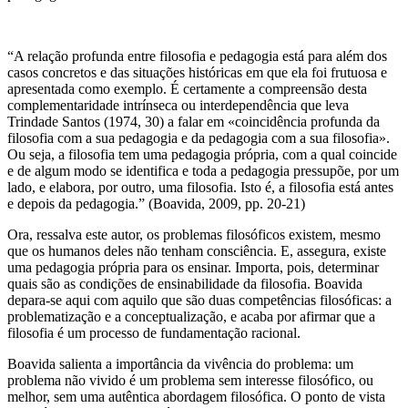
“A relação profunda entre filosofia e pedagogia está para além dos
casos concretos e das situações históricas em que ela foi frutuosa e
apresentada como exemplo. É certamente a compreensão desta
complementaridade intrínseca ou interdependência que leva
Trindade Santos (1974, 30) a falar em «coincidência profunda da
filosofia com a sua pedagogia e da pedagogia com a sua filosofia».
Ou seja, a filosofia tem uma pedagogia própria, com a qual coincide
e de algum modo se identifica e toda a pedagogia pressupõe, por um
lado, e elabora, por outro, uma filosofia. Isto é, a filosofia está antes
e depois da pedagogia.” (Boavida, 2009, pp. 20-21)
Ora, ressalva este autor, os problemas filosóficos existem, mesmo
que os humanos deles não tenham consciência. E, assegura, existe
uma pedagogia própria para os ensinar. Importa, pois, determinar
quais são as condições de ensinabilidade da filosofia. Boavida
depara-se aqui com aquilo que são duas competências filosóficas: a
problematização e a conceptualização, e acaba por afirmar que a
filosofia é um processo de fundamentação racional.
Boavida salienta a importância da vivência do problema: um
problema não vivido é um problema sem interesse filosófico, ou
melhor, sem uma autêntica abordagem filosófica. O ponto de vista