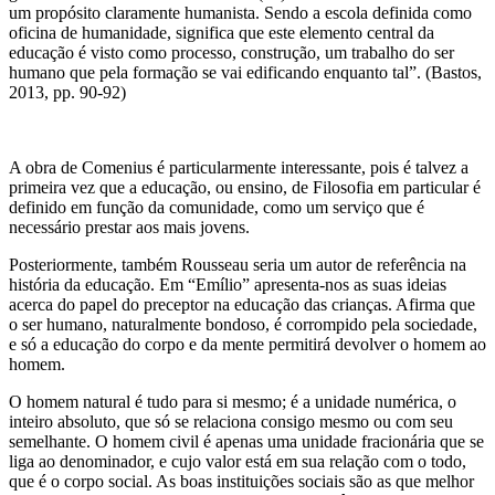
um propósito claramente humanista. Sendo a escola definida como
oficina de humanidade, significa que este elemento central da
educação é visto como processo, construção, um trabalho do ser
humano que pela formação se vai edificando enquanto tal”. (Bastos,
2013, pp. 90-92)
A obra de Comenius é particularmente interessante, pois é talvez a
primeira vez que a educação, ou ensino, de Filosofia em particular é
definido em função da comunidade, como um serviço que é
necessário prestar aos mais jovens.
Posteriormente, também Rousseau seria um autor de referência na
história da educação. Em “Emílio” apresenta-nos as suas ideias
acerca do papel do preceptor na educação das crianças. Afirma que
o ser humano, naturalmente bondoso, é corrompido pela sociedade,
e só a educação do corpo e da mente permitirá devolver o homem ao
homem.
O homem natural é tudo para si mesmo; é a unidade numérica, o
inteiro absoluto, que só se relaciona consigo mesmo ou com seu
semelhante. O homem civil é apenas uma unidade fracionária que se
liga ao denominador, e cujo valor está em sua relação com o todo,
que é o corpo social. As boas instituições sociais são as que melhor