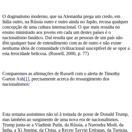
O dogmatismo moderno, que na Alemanha prega um credo, em
Itália outro, na Rússia outro e outro ainda no Japão, recusa qualquer
concepção de uma cultura internacional. O que mais ressalta no
ensino ministrado aos jovens em cada um destes países é o
nacionalismo fanático. Daí resulta que as pessoas de um país não
têm qualquer base de entendimento com as de outro e não existe
nenhuma ideia de comunidade civilizacional susceptível de se opor a
esta ferocidade belicosa. (Russell, 2000, p. 77)
Comparemos as afirmações de Russell com o alerta de Timothy
Garton Ash
[1]
, precisamente acerca do ressurgimento dos
nacionalismos:
Esta semana assistimos não só à tomada de posse de Donald Trump,
mas também ao surgimento de uma nova era de nacionalismos.
Trump junta-se a Vladimir Putin, da Rússia, a Narendra Modi, da
Índia, a Xi Jinping, da China, a Recep Tayyip Erdogan, da Turquia,