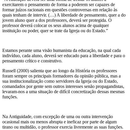
exercitarem o pensamento de forma a poderem ser capazes de
formar juízos racionais em questões controversas em relação às
quais tenham de intervir. (…) A liberdade de pensamento, quer a do
jovem aluno quer a dos professores, deverá ser protegida. O
professor deverá colocar os seus alunos acima de qualquer
instituição ou poder, quer se trate da Igreja ou do Estado.”
Estamos perante uma visão humanista da educação, na qual cada
indivíduo, cada aluno, deverá ser educado para a liberdade e para o
pensamento crítico e construtivo.
Russell (2000) salienta que ao longo da História os professores
foram sempre os principais formadores da opinião pública, mas a
sua institucionalização como servidores da Igreja ou do Estado,
comandados por gente sem outros interesses senão propagandistas,
levaram-nos a uma situação de difícil concretização dessas mesmas
funções.
Na Antiguidade, com excepção de uma ou outra intervenção
ocasional mais ou menos abrupta e ineficaz por parte de algum
tirano ou multidão, o professor exercia livremente as suas funções.