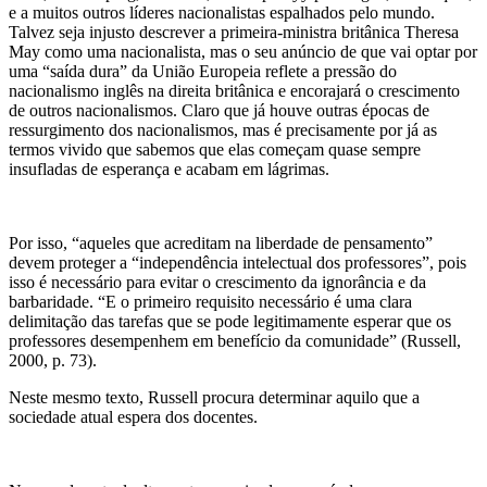
e a muitos outros líderes nacionalistas espalhados pelo mundo.
Talvez seja injusto descrever a primeira-ministra britânica Theresa
May como uma nacionalista, mas o seu anúncio de que vai optar por
uma “saída dura” da União Europeia reflete a pressão do
nacionalismo inglês na direita britânica e encorajará o crescimento
de outros nacionalismos. Claro que já houve outras épocas de
ressurgimento dos nacionalismos, mas é precisamente por já as
termos vivido que sabemos que elas começam quase sempre
insufladas de esperança e acabam em lágrimas.
Por isso, “aqueles que acreditam na liberdade de pensamento”
devem proteger a “independência intelectual dos professores”, pois
isso é necessário para evitar o crescimento da ignorância e da
barbaridade. “E o primeiro requisito necessário é uma clara
delimitação das tarefas que se pode legitimamente esperar que os
professores desempenhem em benefício da comunidade” (Russell,
2000, p. 73).
Neste mesmo texto, Russell procura determinar aquilo que a
sociedade atual espera dos docentes.