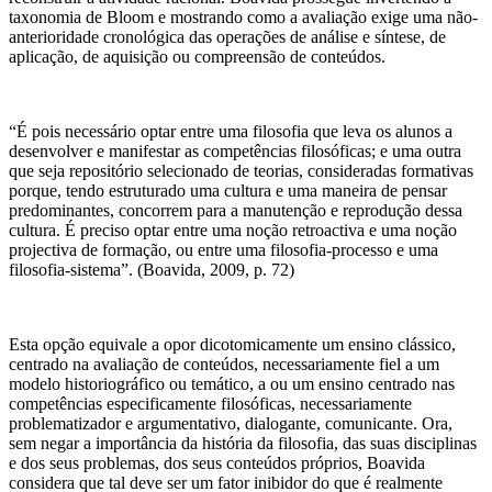
taxonomia de Bloom e mostrando como a avaliação exige uma não-
anterioridade cronológica das operações de análise e síntese, de
aplicação, de aquisição ou compreensão de conteúdos.
“É pois necessário optar entre uma filosofia que leva os alunos a
desenvolver e manifestar as competências filosóficas; e uma outra
que seja repositório selecionado de teorias, consideradas formativas
porque, tendo estruturado uma cultura e uma maneira de pensar
predominantes, concorrem para a manutenção e reprodução dessa
cultura. É preciso optar entre uma noção retroactiva e uma noção
projectiva de formação, ou entre uma filosofia-processo e uma
filosofia-sistema”. (Boavida, 2009, p. 72)
Esta opção equivale a opor dicotomicamente um ensino clássico,
centrado na avaliação de conteúdos, necessariamente fiel a um
modelo historiográfico ou temático, a ou um ensino centrado nas
competências especificamente filosóficas, necessariamente
problematizador e argumentativo, dialogante, comunicante. Ora,
sem negar a importância da história da filosofia, das suas disciplinas
e dos seus problemas, dos seus conteúdos próprios, Boavida
considera que tal deve ser um fator inibidor do que é realmente