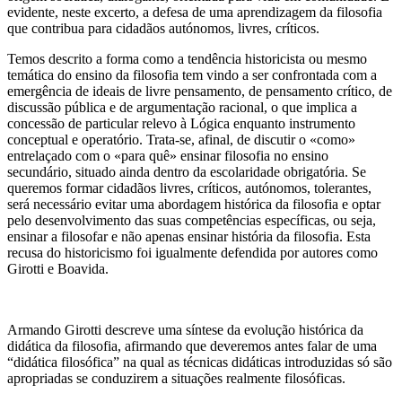
evidente, neste excerto, a defesa de uma aprendizagem da filosofia
que contribua para cidadãos autónomos, livres, críticos.
Temos descrito a forma como a tendência historicista ou mesmo
temática do ensino da filosofia tem vindo a ser confrontada com a
emergência de ideais de livre pensamento, de pensamento crítico, de
discussão pública e de argumentação racional, o que implica a
concessão de particular relevo à Lógica enquanto instrumento
conceptual e operatório. Trata-se, afinal, de discutir o «como»
entrelaçado com o «para quê» ensinar filosofia no ensino
secundário, situado ainda dentro da escolaridade obrigatória. Se
queremos formar cidadãos livres, críticos, autónomos, tolerantes,
será necessário evitar uma abordagem histórica da filosofia e optar
pelo desenvolvimento das suas competências específicas, ou seja,
ensinar a filosofar e não apenas ensinar história da filosofia. Esta
recusa do historicismo foi igualmente defendida por autores como
Girotti e Boavida.
Armando Girotti descreve uma síntese da evolução histórica da
didática da filosofia, afirmando que deveremos antes falar de uma
“didática filosófica” na qual as técnicas didáticas introduzidas só são
apropriadas se conduzirem a situações realmente filosóficas.