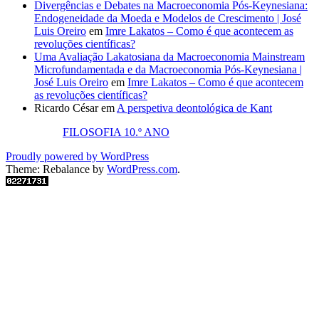
Divergências e Debates na Macroeconomia Pós-Keynesiana:
Endogeneidade da Moeda e Modelos de Crescimento | José
Luis Oreiro
em
Imre Lakatos – Como é que acontecem as
revoluções científicas?
Uma Avaliação Lakatosiana da Macroeconomia Mainstream
Microfundamentada e da Macroeconomia Pós-Keynesiana |
José Luis Oreiro
em
Imre Lakatos – Como é que acontecem
as revoluções científicas?
Ricardo César
em
A perspetiva deontológica de Kant
FILOSOFIA 10.º ANO
Proudly powered by WordPress
Theme: Rebalance by
WordPress.com
.