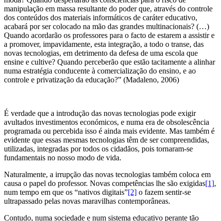
manipulação em massa resultante do poder que, através do controle
dos conteúdos dos materiais informáticos de caráter educativo,
acabará por ser colocado na mão das grandes multinacionais? (…)
Quando acordarão os professores para o facto de estarem a assistir e
a promover, impavidamente, esta integração, a todo o transe, das
novas tecnologias, em detrimento da defesa de uma escola que
ensine e cultive? Quando perceberão que estão tacitamente a alinhar
numa estratégia conducente à comercialização do ensino, e ao
controle e privatização da educação?” (Madaleno, 2006)
É verdade que a introdução das novas tecnologias pode exigir
avultados investimentos económicos, e numa era de obsolescência
programada ou percebida isso é ainda mais evidente. Mas também é
evidente que essas mesmas tecnologias têm de ser compreendidas,
utilizadas, integradas por todos os cidadãos, pois tornaram-se
fundamentais no nosso modo de vida.
Naturalmente, a irrupção das novas tecnologias também coloca em
causa o papel do professor. Novas competências lhe são exigidas
[1]
,
num tempo em que os “nativos digitais”
[2]
o fazem sentir-se
ultrapassado pelas novas maravilhas contemporâneas.
Contudo, numa sociedade e num sistema educativo perante tão