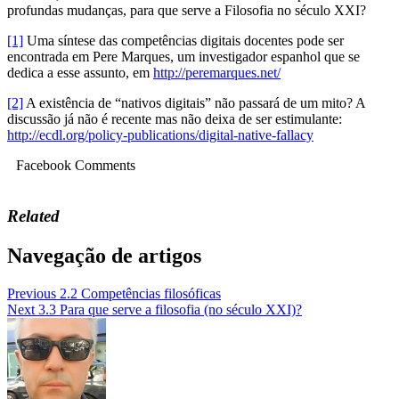
profundas mudanças, para que serve a Filosofia no século XXI?
[1]
Uma síntese das competências digitais docentes pode ser
encontrada em Pere Marques, um investigador espanhol que se
dedica a esse assunto, em
http://peremarques.net/
[2]
A existência de “nativos digitais” não passará de um mito? A
discussão já não é recente mas não deixa de ser estimulante:
http://ecdl.org/policy-publications/digital-native-fallacy
Facebook Comments
Related
Navegação de artigos
Previous
2.2 Competências filosóficas
Next
3.3 Para que serve a filosofia (no século XXI)?