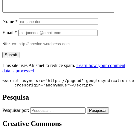
Nome
*
Email
*
Site
This site uses Akismet to reduce spam.
Learn how your comment
data is processed.
<script async src="https://pagead2.googlesyndication.co
     crossorigin="anonymous"></script>
Pesquisa
Pesquisar por:
Creative Commons