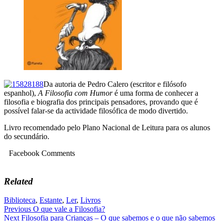
Da autoria de Pedro Calero (escritor e filósofo
espanhol),
A Filosofia com Humor
é uma forma de conhecer a
filosofia e biografia dos principais pensadores, provando que é
possível falar-se da actividade filosófica de modo divertido.
Livro recomendado pelo Plano Nacional de Leitura para os alunos
do secundário.
Facebook Comments
Related
Biblioteca
,
Estante
,
Ler
,
Livros
Navegação
Previous
O que vale a Filosofia?
Next
Filosofia para Crianças – O que sabemos e o que não sabemos