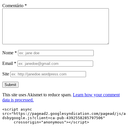
Comentário
*
Nome
*
Email
*
Site
This site uses Akismet to reduce spam.
Learn how your comment
data is processed.
<script async 
src="https://pagead2.googlesyndication.com/pagead/js/a
dsbygoogle.js?client=ca-pub-4392558285797506"

     crossorigin="anonymous"></script>