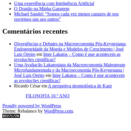
Uma experiência com Inteligência Artificial
O Dragão na Minha Garagem
Michael Sandel: “Somos cada vez menos capazes de nos
ouvirmos uns aos outros”
Comentários recentes
Divergências e Debates na Macroeconomia Pós-Keynesiana:
Endogeneidade da Moeda e Modelos de Crescimento | José
Luis Oreiro
em
Imre Lakatos – Como é que acontecem as
revoluções científicas?
Uma Avaliação Lakatosiana da Macroeconomia Mainstream
Microfundamentada e da Macroeconomia Pós-Keynesiana |
José Luis Oreiro
em
Imre Lakatos – Como é que acontecem
as revoluções científicas?
Ricardo César
em
A perspetiva deontológica de Kant
FILOSOFIA 10.º ANO
Proudly powered by WordPress
Theme: Rebalance by
WordPress.com
.