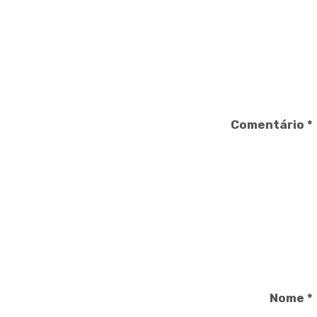
Comentário
*
Nome
*