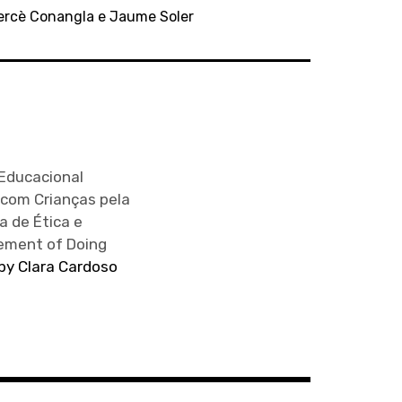
Mercè Conangla e Jaume Soler
Educacional
 com Crianças pela
a de Ética e
cement of Doing
 by Clara Cardoso