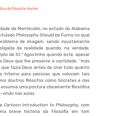
tica da Filosofia
,
Humor
rsidade de Montevallo, no estado do Alabama
titulado
Philosophy Should be Funny
no qual
 problema de imagem, sendo injustamente
ligada da realidade quando, na verdade,
plo de St.º Agostinho quando este, apesar
a Deus que lhe preserve a castidade, “mas
que fazia Deus antes de criar tudo quanto
 o Inferno para pessoas que colocam tais
mor doutros filósofos como Sócrates e das
 assumia uma postura claramente filosófica
-vindo nas aulas.
e Cartoon Introduction to Philosophy,
com
ma breve história da Filosofia em tom