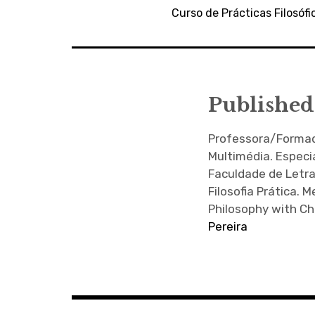
de
Curso de Prácticas Filosóf
artigos
Published
Professora/Formado
Multimédia. Especi
Faculdade de Letra
Filosofia Prática.
Philosophy with Ch
Pereira