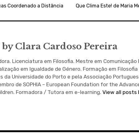
icas Coordenado a Distância
Que Clima Este! de Maria 
 by
Clara Cardoso Pereira
ra. Licenciatura em Filosofia. Mestre em Comunicação 
alização em Igualdade de Género. Formação em Filosofia
s da Universidade do Porto e pela Associação Portugues
 Membro de SOPHIA – European Foundation for the Advan
ildren. Formadora / Tutora em e-learning.
View all posts