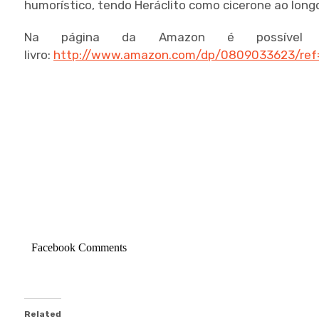
humorístico, tendo Heráclito como cicerone ao longo 
Na página da Amazon é possível 
livro:
http://www.amazon.com/dp/0809033623/ref
Facebook Comments
Related