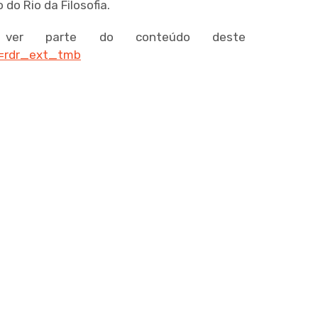
do Rio da Filosofia.
ver parte do conteúdo deste
=rdr_ext_tmb