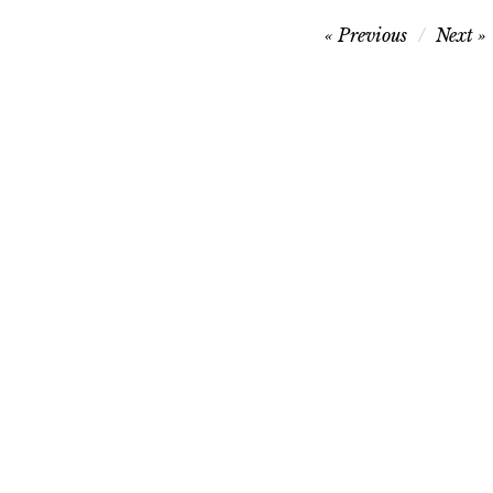
Navegação
Previous
Next
de
artigos