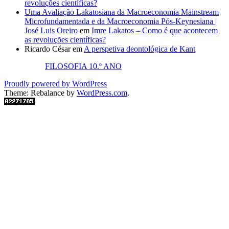
revoluções científicas?
Uma Avaliação Lakatosiana da Macroeconomia Mainstream
Microfundamentada e da Macroeconomia Pós-Keynesiana |
José Luis Oreiro
em
Imre Lakatos – Como é que acontecem
as revoluções científicas?
Ricardo César
em
A perspetiva deontológica de Kant
FILOSOFIA 10.º ANO
Proudly powered by WordPress
Theme: Rebalance by
WordPress.com
.