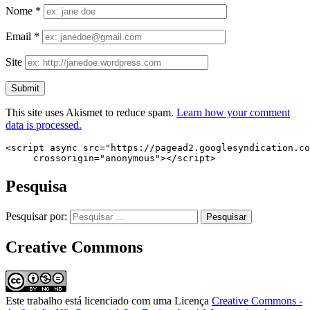
Nome
*
Email
*
Site
This site uses Akismet to reduce spam.
Learn how your comment
data is processed.
<script async src="https://pagead2.googlesyndication.co
     crossorigin="anonymous"></script>
Pesquisa
Pesquisar por:
Creative Commons
Este trabalho está licenciado com uma Licença
Creative Commons -