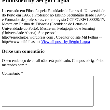
Published by
Sérgio Lagoa
Licenciado em Filosofia pela Faculdade de Letras da Universidade
do Porto em 1995, é Professor no Ensino Secundário desde 1994/5
e Formador de professores, com o registo CCPFC/RFO-38329/17.
Mestre em Ensino de Filosofia (Faculdade de Letras da
Universidade do Porto). Mestre em Pedagogia do e-learning
(Universidade Aberta). Site pessoal:
http://sergiolagoa.wordpress.com . Coeditor do site Mil Folhas --
http://www.milfolhas.net
View all posts by Sérgio Lagoa
Deixe um comentário
O seu endereço de email não será publicado.
Campos obrigatórios
marcados com
*
Comentário
*