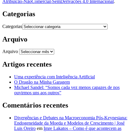
Atribuição-NãoComercial-SemDerivações 4.0 Internacional
.
Categorias
Categorias
Arquivo
Arquivo
Artigos recentes
Uma experiência com Inteligência Artificial
O Dragão na Minha Garagem
Michael Sandel: “Somos cada vez menos capazes de nos
ouvirmos uns aos outros”
Comentários recentes
Divergências e Debates na Macroeconomia Pós-Keynesiana:
Endogeneidade da Moeda e Modelos de Crescimento | José
Luis Oreiro
em
Imre Lakatos – Como é que acontecem as