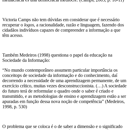
Victoria Camps não tem dúvidas em considerar que é necessário
recuperar o
logos
, a racionalidade, razão e linguagem, fazendo dos
cidadãos indivíduos capazes de compreender a informação a que
têm acesso.
Também Medeiros (1998) questiona o papel da educação na
Sociedade da Informação:
“No mundo contemporâneo assumem particular importância os
conceitops de sociedade da informação e do conhecimento, daí
decorrendo a necessidade de uma aprendizagem permanente, de um
exercício crítico, muitas vezes desconstruccionista. (…) A sociedade
do futuro terá de reformular o quadro onde o saber é criado e
transmitido, e as metodologias de ensino e aprendizagem estão a ser
apuradas em função dessa nova noção de competência” (Medeiros,
1998, p. 530)
O problema que se coloca é o de saber a dimensão e o significado