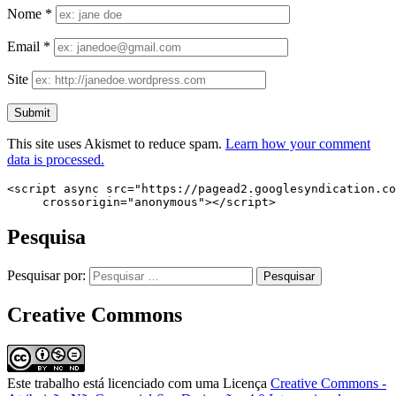
Nome
*
Email
*
Site
This site uses Akismet to reduce spam.
Learn how your comment
data is processed.
<script async src="https://pagead2.googlesyndication.co
     crossorigin="anonymous"></script>
Pesquisa
Pesquisar por:
Creative Commons
Este trabalho está licenciado com uma Licença
Creative Commons -