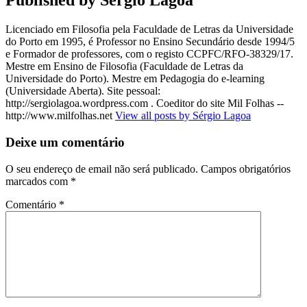
Published by
Sérgio Lagoa
Licenciado em Filosofia pela Faculdade de Letras da Universidade
do Porto em 1995, é Professor no Ensino Secundário desde 1994/5
e Formador de professores, com o registo CCPFC/RFO-38329/17.
Mestre em Ensino de Filosofia (Faculdade de Letras da
Universidade do Porto). Mestre em Pedagogia do e-learning
(Universidade Aberta). Site pessoal:
http://sergiolagoa.wordpress.com . Coeditor do site Mil Folhas --
http://www.milfolhas.net
View all posts by Sérgio Lagoa
Deixe um comentário
O seu endereço de email não será publicado.
Campos obrigatórios
marcados com
*
Comentário
*