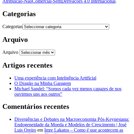
Atribuição-NãoComercial-SemDerivações 4.0 Internacional
.
Categorias
Categorias
Arquivo
Arquivo
Artigos recentes
Uma experiência com Inteligência Artificial
O Dragão na Minha Garagem
Michael Sandel: “Somos cada vez menos capazes de nos
ouvirmos uns aos outros”
Comentários recentes
Divergências e Debates na Macroeconomia Pós-Keynesiana:
Endogeneidade da Moeda e Modelos de Crescimento | José
Luis Oreiro
em
Imre Lakatos – Como é que acontecem as