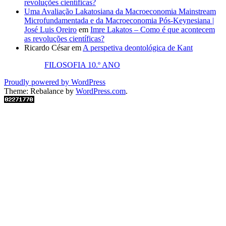
revoluções científicas?
Uma Avaliação Lakatosiana da Macroeconomia Mainstream
Microfundamentada e da Macroeconomia Pós-Keynesiana |
José Luis Oreiro
em
Imre Lakatos – Como é que acontecem
as revoluções científicas?
Ricardo César
em
A perspetiva deontológica de Kant
FILOSOFIA 10.º ANO
Proudly powered by WordPress
Theme: Rebalance by
WordPress.com
.