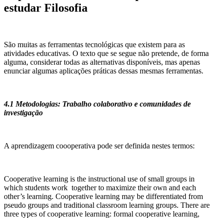
estudar Filosofia
São muitas as ferramentas tecnológicas que existem para as
atividades educativas. O texto que se segue não pretende, de forma
alguma, considerar todas as alternativas disponíveis, mas apenas
enunciar algumas aplicações práticas dessas mesmas ferramentas.
4.1 Metodologias: Trabalho colaborativo e comunidades de
investigação
A aprendizagem coooperativa pode ser definida nestes termos:
Cooperative learning is the instructional use of small groups in
which students work together to maximize their own and each
other’s learning. Cooperative learning may be differentiated from
pseudo groups and traditional classroom learning groups. There are
three types of cooperative learning: formal cooperative learning,