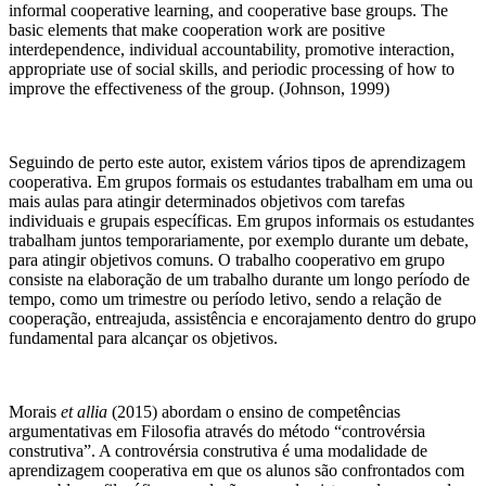
informal cooperative learning, and cooperative base groups. The
basic elements that make cooperation work are positive
interdependence, individual accountability, promotive interaction,
appropriate use of social skills, and periodic processing of how to
improve the effectiveness of the group. (Johnson, 1999)
Seguindo de perto este autor, existem vários tipos de aprendizagem
cooperativa. Em grupos formais os estudantes trabalham em uma ou
mais aulas para atingir determinados objetivos com tarefas
individuais e grupais específicas. Em grupos informais os estudantes
trabalham juntos temporariamente, por exemplo durante um debate,
para atingir objetivos comuns. O trabalho cooperativo em grupo
consiste na elaboração de um trabalho durante um longo período de
tempo, como um trimestre ou período letivo, sendo a relação de
cooperação, entreajuda, assistência e encorajamento dentro do grupo
fundamental para alcançar os objetivos.
Morais
et allia
(2015) abordam o ensino de competências
argumentativas em Filosofia através do método “controvérsia
construtiva”. A controvérsia construtiva é uma modalidade de
aprendizagem cooperativa em que os alunos são confrontados com