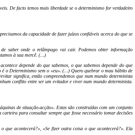
eis. De facto temos mais liberdade se o determinismo for verdadeiro
precisamos da capacidade de fazer juízos confiáveis acerca do que se
 de saber onde o relâmpago vai cair. Podemos obter informação
estamos à sua mercê. (…)
ue acontece depende do que sabemos, o que sabemos depende do que
ismo é o Determinismo sem o «eu». (…) Quero quebrar o mau hábito de
ar/evitar significa, então compreendemos que num mundo determinista
enhum conflito entre ser um evitador e viver num mundo determinista.
«máquinas de situação-acção». Estas são construídas com um conjunto
na carteira para consultar sempre que fosse necessário tomar decisões
 o que acontecerá?», «Se fizer outra coisa o que acontecerá?». Ela