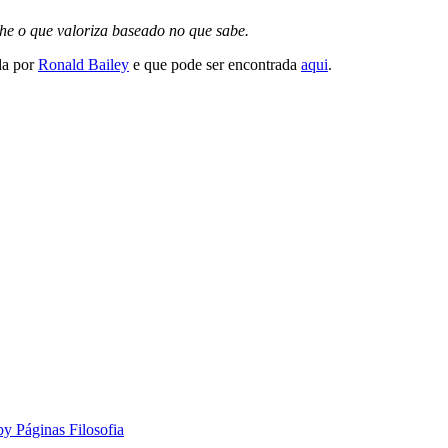
lhe o que valoriza baseado no que sabe.
da por
Ronald Bailey
e que pode ser encontrada
aqui
.
by Páginas Filosofia