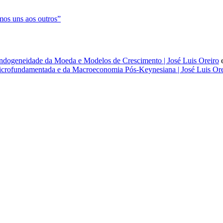
os uns aos outros”
dogeneidade da Moeda e Modelos de Crescimento | José Luis Oreiro
rofundamentada e da Macroeconomia Pós-Keynesiana | José Luis Ore