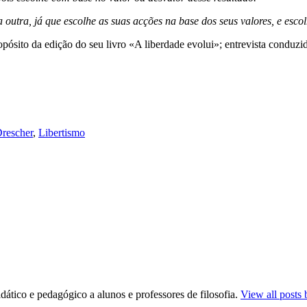
outra, já que escolhe as suas acções na base dos seus valores, e esco
pósito da edição do seu livro «A liberdade evolui»; entrevista conduzi
rescher
,
Libertismo
dático e pedagógico a alunos e professores de filosofia.
View all posts 