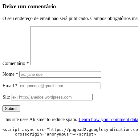
Deixe um comentário
O seu endereço de email não será publicado.
Campos obrigatórios m
Comentário
*
Nome
*
Email
*
Site
This site uses Akismet to reduce spam.
Learn how your comment data 
<script async src="https://pagead2.googlesyndication.co
     crossorigin="anonymous"></script>