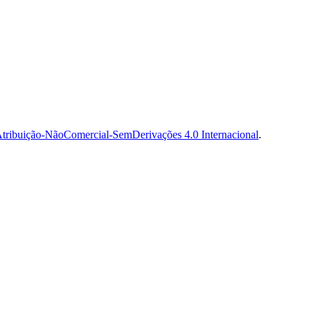
tribuição-NãoComercial-SemDerivações 4.0 Internacional
.