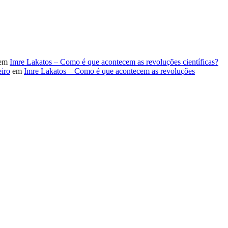
em
Imre Lakatos – Como é que acontecem as revoluções científicas?
iro
em
Imre Lakatos – Como é que acontecem as revoluções