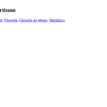
rtismo
tt
,
Filosofia
,
Filosofia da Mente
,
Metafísica