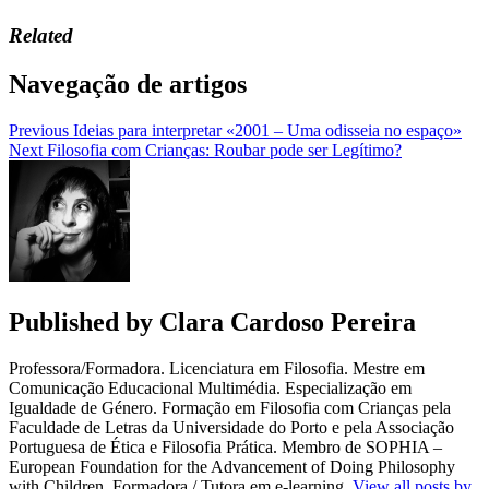
Related
Navegação de artigos
Previous
Ideias para interpretar «2001 – Uma odisseia no espaço»
Next
Filosofia com Crianças: Roubar pode ser Legítimo?
Published by
Clara Cardoso Pereira
Professora/Formadora. Licenciatura em Filosofia. Mestre em
Comunicação Educacional Multimédia. Especialização em
Igualdade de Género. Formação em Filosofia com Crianças pela
Faculdade de Letras da Universidade do Porto e pela Associação
Portuguesa de Ética e Filosofia Prática. Membro de SOPHIA –
European Foundation for the Advancement of Doing Philosophy
with Children. Formadora / Tutora em e-learning.
View all posts by