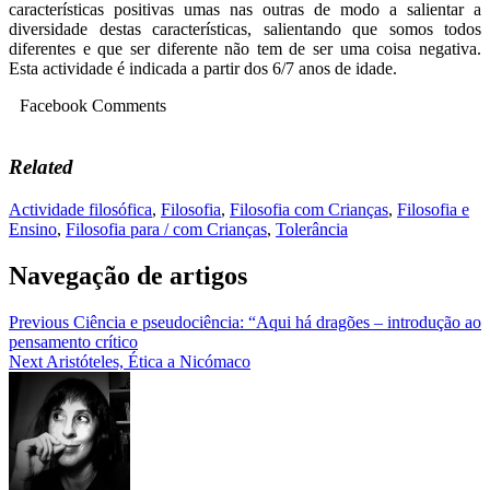
características positivas umas nas outras de modo a salientar a
diversidade destas características, salientando que somos todos
diferentes e que ser diferente não tem de ser uma coisa negativa.
Esta actividade é indicada a partir dos 6/7 anos de idade.
Facebook Comments
Related
Actividade filosófica
,
Filosofia
,
Filosofia com Crianças
,
Filosofia e
Ensino
,
Filosofia para / com Crianças
,
Tolerância
Navegação de artigos
Previous
Ciência e pseudociência: “Aqui há dragões – introdução ao
pensamento crítico
Next
Aristóteles, Ética a Nicómaco