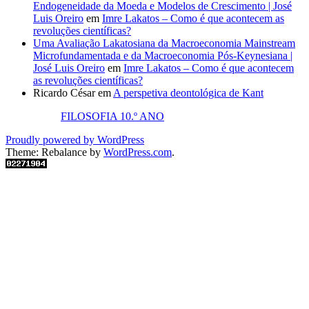
Endogeneidade da Moeda e Modelos de Crescimento | José
Luis Oreiro
em
Imre Lakatos – Como é que acontecem as
revoluções científicas?
Uma Avaliação Lakatosiana da Macroeconomia Mainstream
Microfundamentada e da Macroeconomia Pós-Keynesiana |
José Luis Oreiro
em
Imre Lakatos – Como é que acontecem
as revoluções científicas?
Ricardo César
em
A perspetiva deontológica de Kant
FILOSOFIA 10.º ANO
Proudly powered by WordPress
Theme: Rebalance by
WordPress.com
.