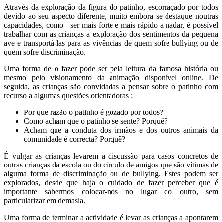
Através da exploração da figura do patinho, escorraçado por todos
devido ao seu aspecto diferente, muito embora se destaque noutras
capacidades, como ser mais forte e mais rápido a nadar, é possível
trabalhar com as crianças a exploração dos sentimentos da pequena
ave e transportá-las para as vivências de quem sofre bullying ou de
quem sofre discriminação.
Uma forma de o fazer pode ser pela leitura da famosa história ou
mesmo pelo visionamento da animação disponível online. De
seguida, as crianças são convidadas a pensar sobre o patinho com
recurso a algumas questões orientadoras :
Por que razão o patinho é gozado por todos?
Como acham que o patinho se sente? Porquê?
Acham que a conduta dos irmãos e dos outros animais da
comunidade é correcta? Porquê?
É vulgar as crianças levarem a discussão para casos concretos de
outras crianças da escola ou do círculo de amigos que são vítimas de
alguma forma de discriminação ou de bullying. Estes podem ser
explorados, desde que haja o cuidado de fazer perceber que é
importante sabermos colocar-nos no lugar do outro, sem
particularizar em demasia.
Uma forma de terminar a actividade é levar as crianças a apontarem