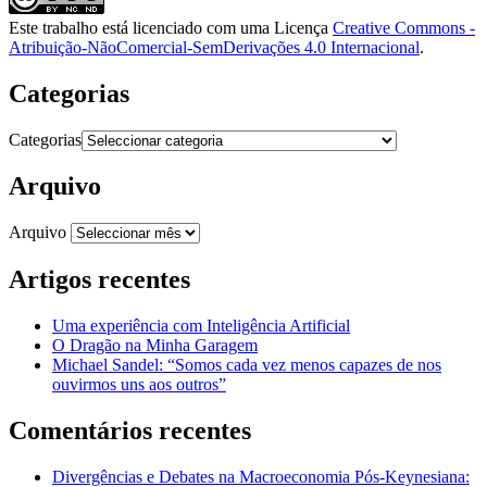
Este trabalho está licenciado com uma Licença
Creative Commons -
Atribuição-NãoComercial-SemDerivações 4.0 Internacional
.
Categorias
Categorias
Arquivo
Arquivo
Artigos recentes
Uma experiência com Inteligência Artificial
O Dragão na Minha Garagem
Michael Sandel: “Somos cada vez menos capazes de nos
ouvirmos uns aos outros”
Comentários recentes
Divergências e Debates na Macroeconomia Pós-Keynesiana: