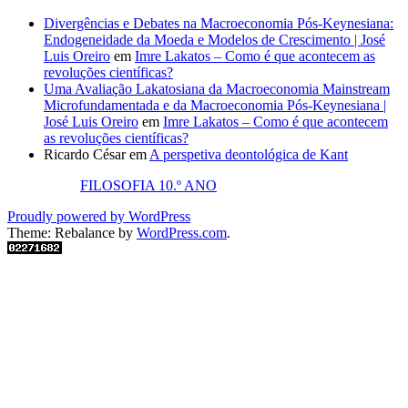
Divergências e Debates na Macroeconomia Pós-Keynesiana:
Endogeneidade da Moeda e Modelos de Crescimento | José
Luis Oreiro
em
Imre Lakatos – Como é que acontecem as
revoluções científicas?
Uma Avaliação Lakatosiana da Macroeconomia Mainstream
Microfundamentada e da Macroeconomia Pós-Keynesiana |
José Luis Oreiro
em
Imre Lakatos – Como é que acontecem
as revoluções científicas?
Ricardo César
em
A perspetiva deontológica de Kant
FILOSOFIA 10.º ANO
Proudly powered by WordPress
Theme: Rebalance by
WordPress.com
.