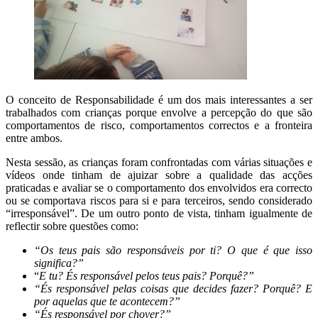
O conceito de Responsabilidade é um dos mais interessantes a ser
trabalhados com crianças porque envolve a percepção do que são
comportamentos de risco, comportamentos correctos e a fronteira
entre ambos.
Nesta sessão, as crianças foram confrontadas com várias situações e
vídeos onde tinham de ajuizar sobre a qualidade das acções
praticadas e avaliar se o comportamento dos envolvidos era correcto
ou se comportava riscos para si e para terceiros, sendo considerado
“irresponsável”. De um outro ponto de vista, tinham igualmente de
reflectir sobre questões como:
“Os teus pais são responsáveis por ti? O que é que isso
significa?”
“
E tu? És responsável pelos teus pais? Porquê?”
“És responsável pelas coisas que decides fazer? Porquê? E
por aquelas que te acontecem?”
“És responsável por chover?”