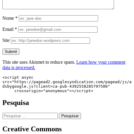
Nome
*
Email
*
Site
This site uses Akismet to reduce spam.
Learn how your comment
data is processed.
<script async 
src="https://pagead2.googlesyndication.com/pagead/js/a
dsbygoogle.js?client=ca-pub-4392558285797506"

     crossorigin="anonymous"></script>
Pesquisa
Pesquisar
por:
Creative Commons