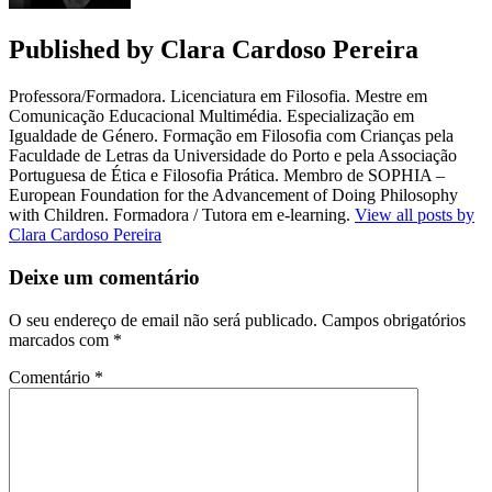
Published by
Clara Cardoso Pereira
Professora/Formadora. Licenciatura em Filosofia. Mestre em
Comunicação Educacional Multimédia. Especialização em
Igualdade de Género. Formação em Filosofia com Crianças pela
Faculdade de Letras da Universidade do Porto e pela Associação
Portuguesa de Ética e Filosofia Prática. Membro de SOPHIA –
European Foundation for the Advancement of Doing Philosophy
with Children. Formadora / Tutora em e-learning.
View all posts by
Clara Cardoso Pereira
Deixe um comentário
O seu endereço de email não será publicado.
Campos obrigatórios
marcados com
*
Comentário
*