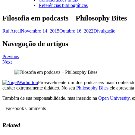
Referências bibliográficas
Filosofia em podcasts – Philosophy Bites
Rui Areal
Novembro 14, 2015
Outubro 16, 2022
Divulgação
Navegação de artigos
Previous
Next
Provavelmente um dos podcasters mais conhecidos 
caráter extremamente didático. No seu
Philosophy Bites
ele apresenta
Também de sua responsabilidade, mas inserido na
Open University
, 
Facebook Comments
Related