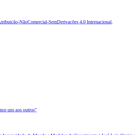
tribuição-NãoComercial-SemDerivações 4.0 Internacional
.
os uns aos outros”