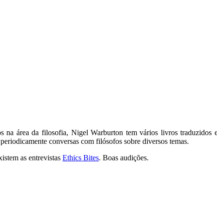
na área da filosofia, Nigel Warburton tem vários livros traduzidos em
 periodicamente conversas com filósofos sobre diversos temas.
existem as entrevistas
Ethics Bites
. Boas audições.