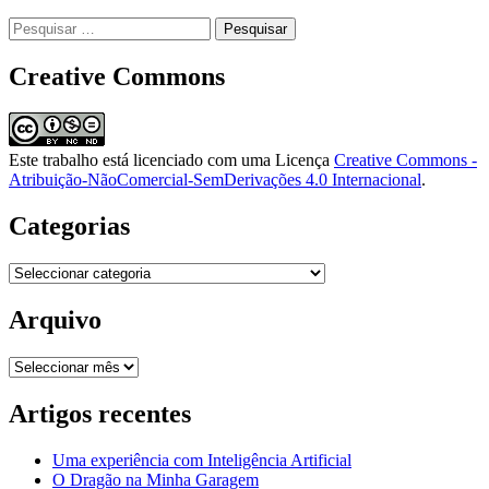
Pesquisar
por:
Creative Commons
Este trabalho está licenciado com uma Licença
Creative Commons -
Atribuição-NãoComercial-SemDerivações 4.0 Internacional
.
Categorias
Categorias
Arquivo
Arquivo
Artigos recentes
Uma experiência com Inteligência Artificial
O Dragão na Minha Garagem