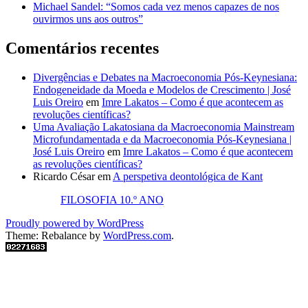
Michael Sandel: “Somos cada vez menos capazes de nos
ouvirmos uns aos outros”
Comentários recentes
Divergências e Debates na Macroeconomia Pós-Keynesiana:
Endogeneidade da Moeda e Modelos de Crescimento | José
Luis Oreiro
em
Imre Lakatos – Como é que acontecem as
revoluções científicas?
Uma Avaliação Lakatosiana da Macroeconomia Mainstream
Microfundamentada e da Macroeconomia Pós-Keynesiana |
José Luis Oreiro
em
Imre Lakatos – Como é que acontecem
as revoluções científicas?
Ricardo César
em
A perspetiva deontológica de Kant
FILOSOFIA 10.º ANO
Proudly powered by WordPress
Theme: Rebalance by
WordPress.com
.