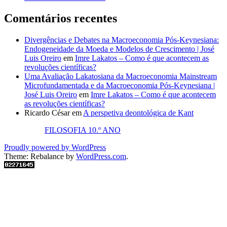
Comentários recentes
Divergências e Debates na Macroeconomia Pós-Keynesiana:
Endogeneidade da Moeda e Modelos de Crescimento | José
Luis Oreiro
em
Imre Lakatos – Como é que acontecem as
revoluções científicas?
Uma Avaliação Lakatosiana da Macroeconomia Mainstream
Microfundamentada e da Macroeconomia Pós-Keynesiana |
José Luis Oreiro
em
Imre Lakatos – Como é que acontecem
as revoluções científicas?
Ricardo César
em
A perspetiva deontológica de Kant
FILOSOFIA 10.º ANO
Proudly powered by WordPress
Theme: Rebalance by
WordPress.com
.