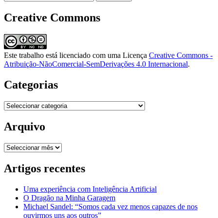
por:
Creative Commons
Este trabalho está licenciado com uma Licença
Creative Commons -
Atribuição-NãoComercial-SemDerivações 4.0 Internacional
.
Categorias
Categorias
Arquivo
Arquivo
Artigos recentes
Uma experiência com Inteligência Artificial
O Dragão na Minha Garagem
Michael Sandel: “Somos cada vez menos capazes de nos
ouvirmos uns aos outros”