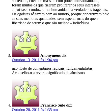
sociedade, cheia de massa e com pouca individualidade,
foram muitos os que fizeram proliferar os seus interesses
altruístas e conduziram a humanidade a verdadeiras tragédias.
Os egoístas só fazem bem ao mundo, porque concretizam nele
as suas melhores qualidades, sem esperar mais do que a
liberdade de serem o que são melhor – indivíduos.
Anonymous
diz:
Outubro 13, 2011 às 1:04 pm
nao gosto de comentários radicais, fundamentalistas.
Aconselho-o a rever o significado de altruísmo
Francisco Sulo
diz:
Outubro 20, 2011 às 1:35 pm