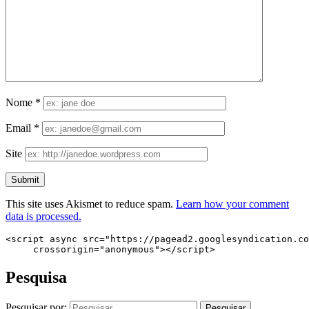
Nome
*
Email
*
Site
This site uses Akismet to reduce spam.
Learn how your comment
data is processed.
<script async src="https://pagead2.googlesyndication.co
     crossorigin="anonymous"></script>
Pesquisa
Pesquisar por: