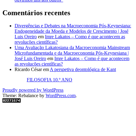
Comentários recentes
Divergências e Debates na Macroeconomia Pós-Keynesiana:
Endogeneidade da Moeda e Modelos de Crescimento | José
Luis Oreiro
em
Imre Lakatos – Como é que acontecem as
revoluções científicas?
Uma Avaliação Lakatosiana da Macroeconomia Mainstream
Microfundamentada e da Macroeconomia Pós-Keynesiana |
José Luis Oreiro
em
Imre Lakatos – Como é que acontecem
as revoluções científicas?
Ricardo César
em
A perspetiva deontológica de Kant
FILOSOFIA 10.º ANO
Proudly powered by WordPress
Theme: Rebalance by
WordPress.com
.