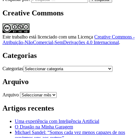
Creative Commons
Este trabalho está licenciado com uma Licença
Creative Commons -
Atribuição-NãoComercial-SemDerivações 4.0 Internacional
.
Categorias
Categorias
Arquivo
Arquivo
Artigos recentes
Uma experiência com Inteligência Artificial
O Dragão na Minha Garagem
Michael Sandel: “Somos cada vez menos capazes de nos
ouvirmos uns aos outros”