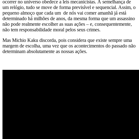
ocorrer no universo obedece a leis mecanicistas. À semelhança de
um relógio, tudo se move de forma previsível e sequencial. Assim, o
pequeno almoço que cada um de nós vai comer amanhã já está
determinado há milhões de anos, da mesma forma que um assassino
não pode realmente escolher as suas ações – e, consequentemente,
não tem responsabilidade moral pelos seus crimes.
Mas Michio Kaku discorda, pois considera que existe sempre uma
margem de escolha, uma vez que os acontecimentos do passado não
determinam absolutamente as nossas ações.