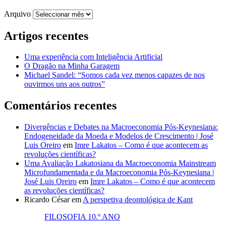
Arquivo
Artigos recentes
Uma experiência com Inteligência Artificial
O Dragão na Minha Garagem
Michael Sandel: “Somos cada vez menos capazes de nos
ouvirmos uns aos outros”
Comentários recentes
Divergências e Debates na Macroeconomia Pós-Keynesiana:
Endogeneidade da Moeda e Modelos de Crescimento | José
Luis Oreiro
em
Imre Lakatos – Como é que acontecem as
revoluções científicas?
Uma Avaliação Lakatosiana da Macroeconomia Mainstream
Microfundamentada e da Macroeconomia Pós-Keynesiana |
José Luis Oreiro
em
Imre Lakatos – Como é que acontecem
as revoluções científicas?
Ricardo César
em
A perspetiva deontológica de Kant
FILOSOFIA 10.º ANO