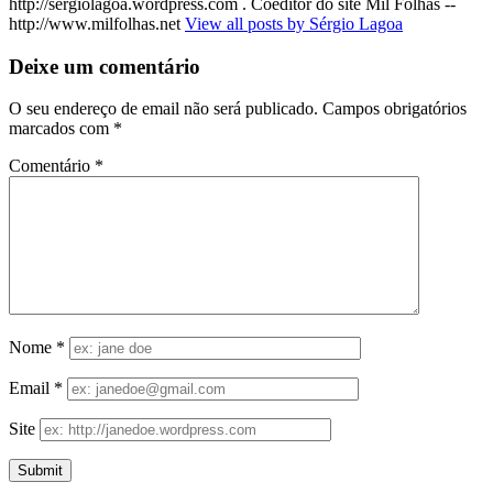
http://sergiolagoa.wordpress.com . Coeditor do site Mil Folhas --
http://www.milfolhas.net
View all posts by Sérgio Lagoa
Deixe um comentário
O seu endereço de email não será publicado.
Campos obrigatórios
marcados com
*
Comentário
*
Nome
*
Email
*
Site