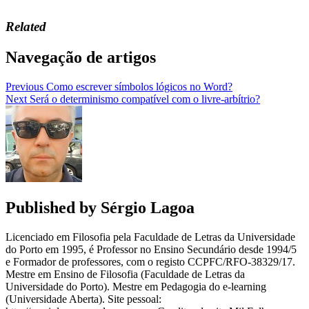
Related
Navegação de artigos
Previous
Como escrever símbolos lógicos no Word?
Next
Será o determinismo compatível com o livre-arbítrio?
Published by
Sérgio Lagoa
Licenciado em Filosofia pela Faculdade de Letras da Universidade
do Porto em 1995, é Professor no Ensino Secundário desde 1994/5
e Formador de professores, com o registo CCPFC/RFO-38329/17.
Mestre em Ensino de Filosofia (Faculdade de Letras da
Universidade do Porto). Mestre em Pedagogia do e-learning
(Universidade Aberta). Site pessoal: