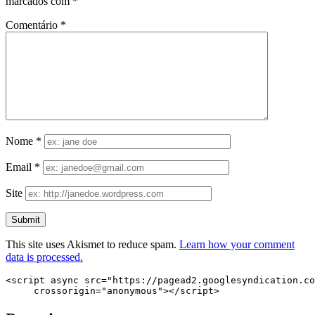
marcados com
*
Comentário
*
Nome
*
Email
*
Site
This site uses Akismet to reduce spam.
Learn how your comment
data is processed.
<script async src="https://pagead2.googlesyndication.co
     crossorigin="anonymous"></script>