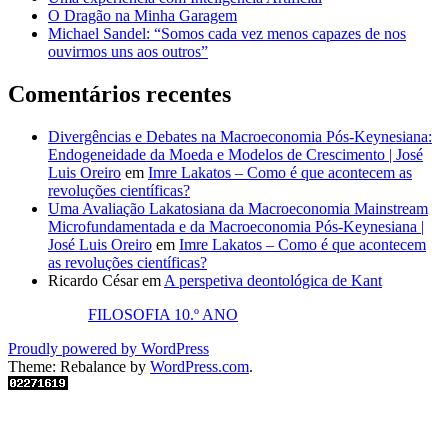
O Dragão na Minha Garagem
Michael Sandel: “Somos cada vez menos capazes de nos
ouvirmos uns aos outros”
Comentários recentes
Divergências e Debates na Macroeconomia Pós-Keynesiana:
Endogeneidade da Moeda e Modelos de Crescimento | José
Luis Oreiro
em
Imre Lakatos – Como é que acontecem as
revoluções científicas?
Uma Avaliação Lakatosiana da Macroeconomia Mainstream
Microfundamentada e da Macroeconomia Pós-Keynesiana |
José Luis Oreiro
em
Imre Lakatos – Como é que acontecem
as revoluções científicas?
Ricardo César
em
A perspetiva deontológica de Kant
FILOSOFIA 10.º ANO
Proudly powered by WordPress
Theme: Rebalance by
WordPress.com
.