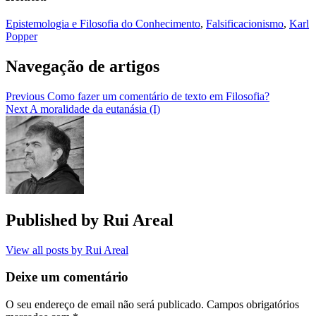
Epistemologia e Filosofia do Conhecimento
,
Falsificacionismo
,
Karl
Popper
Navegação de artigos
Previous
Como fazer um comentário de texto em Filosofia?
Next
A moralidade da eutanásia (I)
Published by
Rui Areal
View all posts by Rui Areal
Deixe um comentário
O seu endereço de email não será publicado.
Campos obrigatórios