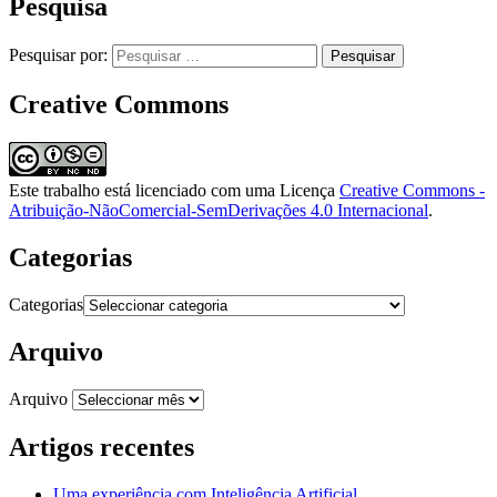
Pesquisa
Pesquisar por:
Creative Commons
Este trabalho está licenciado com uma Licença
Creative Commons -
Atribuição-NãoComercial-SemDerivações 4.0 Internacional
.
Categorias
Categorias
Arquivo
Arquivo
Artigos recentes
Uma experiência com Inteligência Artificial