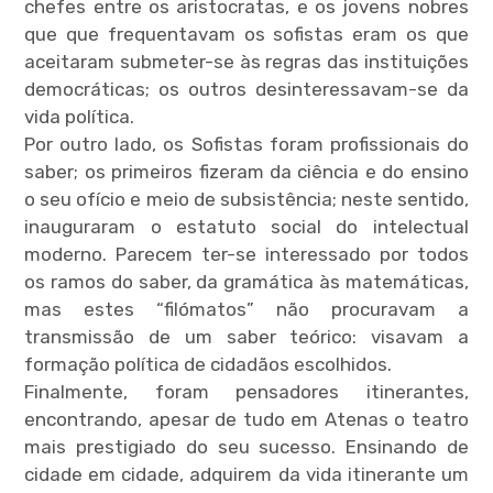
chefes entre os aristocratas, e os jovens nobres
que que frequentavam os sofistas eram os que
expan
child
menu
aceitaram submeter-se às regras das instituições
democráticas; os outros desinteressavam-se da
vida política.
Por outro lado, os Sofistas foram profissionais do
saber; os primeiros fizeram da ciência e do ensino
o seu ofício e meio de subsistência; neste sentido,
inauguraram o estatuto social do intelectual
moderno. Parecem ter-se interessado por todos
os ramos do saber, da gramática às matemáticas,
mas estes “filómatos” não procuravam a
transmissão de um saber teórico: visavam a
formação política de cidadãos escolhidos.
Finalmente, foram pensadores itinerantes,
encontrando, apesar de tudo em Atenas o teatro
mais prestigiado do seu sucesso. Ensinando de
cidade em cidade, adquirem da vida itinerante um