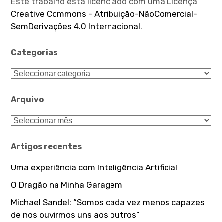
Este trabalho está licenciado com uma Licença
Creative Commons - Atribuição-NãoComercial-
SemDerivações 4.0 Internacional
.
Categorias
Categorias
Arquivo
Arquivo
Artigos recentes
Uma experiência com Inteligência Artificial
O Dragão na Minha Garagem
Michael Sandel: “Somos cada vez menos capazes
de nos ouvirmos uns aos outros”