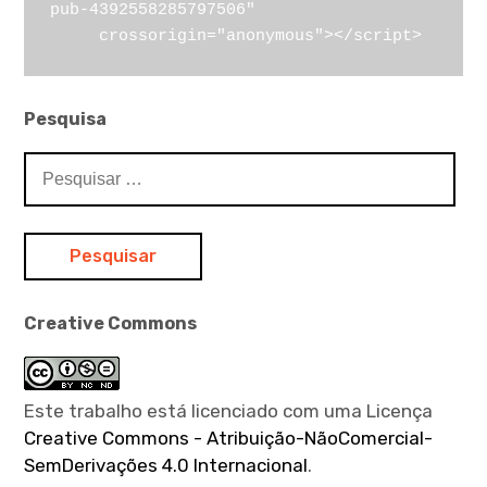
pub-4392558285797506"

     crossorigin="anonymous"></script>
Pesquisa
Pesquisar
por:
Creative Commons
Este trabalho está licenciado com uma Licença
Creative Commons - Atribuição-NãoComercial-
SemDerivações 4.0 Internacional
.