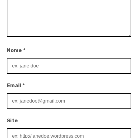
Nome
*
Email
*
Site