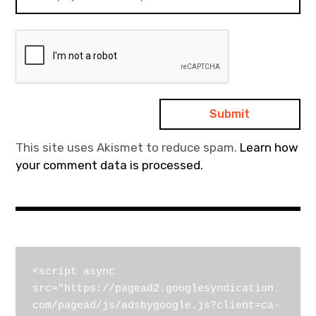
This site uses Akismet to reduce spam.
Learn how
your comment data is processed.
<script async 
src="https://pagead2.googlesyndication.
com/pagead/js/adsbygoogle.js?client=ca-