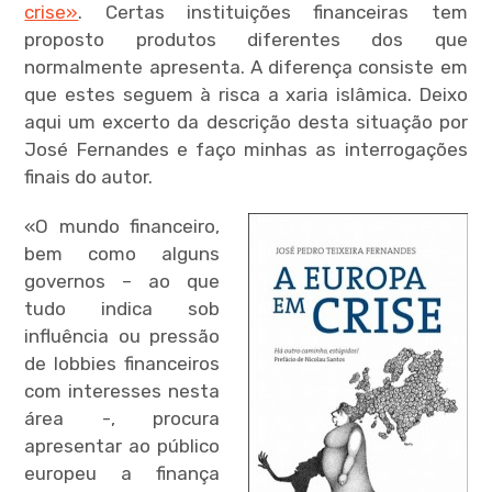
crise»
. Certas instituições financeiras tem
proposto produtos diferentes dos que
expan
child
menu
normalmente apresenta. A diferença consiste em
que estes seguem à risca a xaria islâmica. Deixo
aqui um excerto da descrição desta situação por
José Fernandes e faço minhas as interrogações
finais do autor.
«O mundo financeiro,
bem como alguns
governos – ao que
tudo indica sob
influência ou pressão
de lobbies financeiros
com interesses nesta
área -, procura
apresentar ao público
europeu a finança