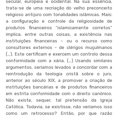
secular, europeia e ocidental. Na sua essência,
trata-se de uma recriação do velho preconceito
religioso antijuro com tonalidades islâmicas. Mais:
a configuração e controle da religiosidade de
produtos financeiros “islamicamente corretos”
implica, entre outras coisas, a existência nas
instituições financeiras – ou o recurso como
consultores externos – de clérigos muçulmanos
(…). Este certificam e exercem um controlo dessa
conformidade com a xária. (…) Usando similares
argumentos, seríamos levados a concordar com a
reintrodução da teologia cristã sobre o juro,
anterior ao século XIX, a promover a criação de
instituições bancárias e de produtos financeiros
em estrita conformidade com o direito canónico.
Não existe, sequer, tal pretensão da Igreja
Católica. Todavia, se existisse, não veríamos isso
como um retrocesso? Então, por que razão