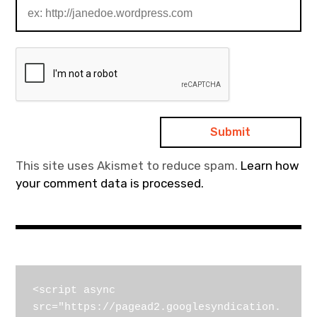
This site uses Akismet to reduce spam.
Learn how
your comment data is processed.
<script async 
src="https://pagead2.googlesyndication.