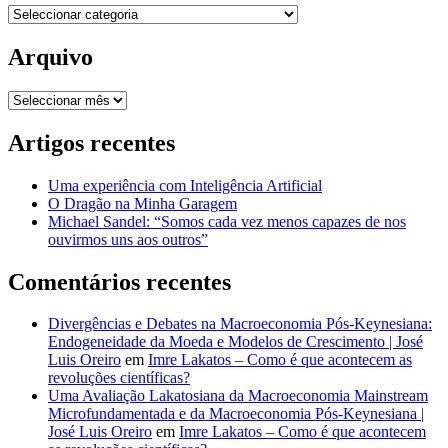
Categorias
Arquivo
Arquivo
Artigos recentes
Uma experiência com Inteligência Artificial
O Dragão na Minha Garagem
Michael Sandel: “Somos cada vez menos capazes de nos
ouvirmos uns aos outros”
Comentários recentes
Divergências e Debates na Macroeconomia Pós-Keynesiana:
Endogeneidade da Moeda e Modelos de Crescimento | José
Luis Oreiro
em
Imre Lakatos – Como é que acontecem as
revoluções científicas?
Uma Avaliação Lakatosiana da Macroeconomia Mainstream
Microfundamentada e da Macroeconomia Pós-Keynesiana |
José Luis Oreiro
em
Imre Lakatos – Como é que acontecem