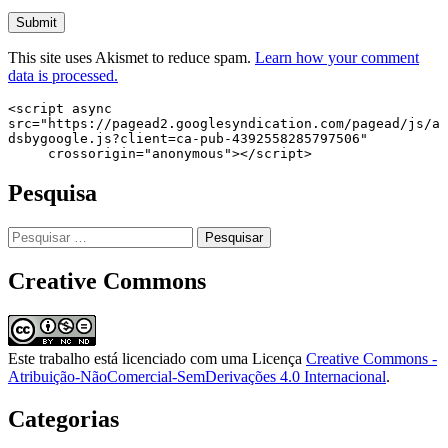
This site uses Akismet to reduce spam.
Learn how your comment
data is processed.
<script async 
src="https://pagead2.googlesyndication.com/pagead/js/a
dsbygoogle.js?client=ca-pub-4392558285797506"

     crossorigin="anonymous"></script>
Pesquisa
Pesquisar
por:
Creative Commons
Este trabalho está licenciado com uma Licença
Creative Commons -
Atribuição-NãoComercial-SemDerivações 4.0 Internacional
.
Categorias